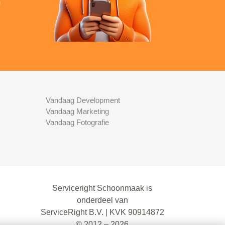
n
Vandaag Development
Vandaag Marketing
Vandaag Fotografie
Serviceright Schoonmaak is
onderdeel van
ServiceRight B.V. | KVK 90914872
© 2012 – 2026