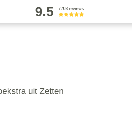
9.5
7703 reviews
ekstra uit Zetten