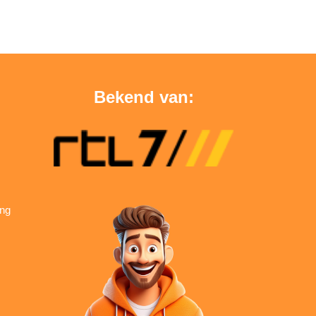
Bekend van:
ing