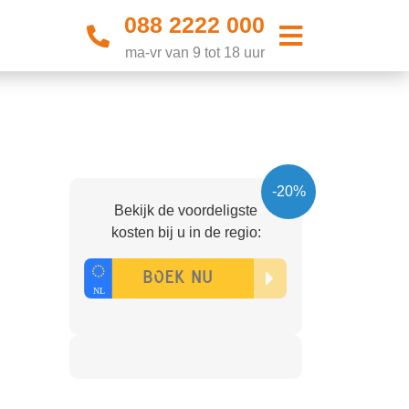
088 2222 000
ma-vr van 9 tot 18 uur
-20%
Bekijk de voordeligste
kosten bij u in de regio: