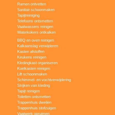
Ramen ontvetten
Sanitair schoonmaken
Tapijtreiniging
Telefoons ontsmetten
Vaatwassers reinigen
Waterkokers ontkalken
BBQ en oven reinigen
Kalkaanslag verwijderen
Kasten afstoffen
Keukens reinigen
Kledingkast organiseren
Koelkasten reinigen
Lift schoonmaken
Schimmel- en vochtverwijdering
Strijken van kleding
Tapijt reinigen
Toiletten ontsmetten
Trappenhuis dweilen
Trappenhuis stofzuigen
Vaatwerk opruimen