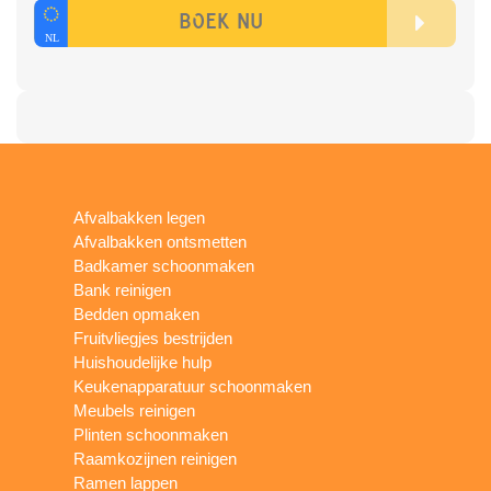
Afvalbakken legen
Afvalbakken ontsmetten
Badkamer schoonmaken
Bank reinigen
Bedden opmaken
Fruitvliegjes bestrijden
Huishoudelijke hulp
Keukenapparatuur schoonmaken
Meubels reinigen
Plinten schoonmaken
Raamkozijnen reinigen
Ramen lappen