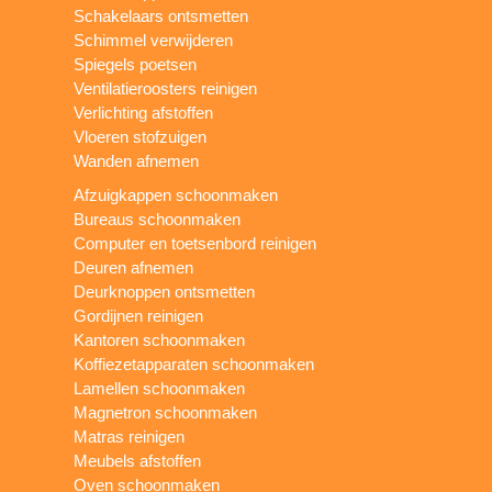
Schakelaars ontsmetten
Schimmel verwijderen
Spiegels poetsen
Ventilatieroosters reinigen
Verlichting afstoffen
Vloeren stofzuigen
Wanden afnemen
Afzuigkappen schoonmaken
Bureaus schoonmaken
Computer en toetsenbord reinigen
Deuren afnemen
Deurknoppen ontsmetten
Gordijnen reinigen
Kantoren schoonmaken
Koffiezetapparaten schoonmaken
Lamellen schoonmaken
Magnetron schoonmaken
Matras reinigen
Meubels afstoffen
Oven schoonmaken