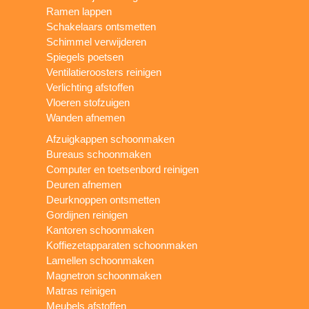
Ramen lappen
Schakelaars ontsmetten
Schimmel verwijderen
Spiegels poetsen
Ventilatieroosters reinigen
Verlichting afstoffen
Vloeren stofzuigen
Wanden afnemen
Afzuigkappen schoonmaken
Bureaus schoonmaken
Computer en toetsenbord reinigen
Deuren afnemen
Deurknoppen ontsmetten
Gordijnen reinigen
Kantoren schoonmaken
Koffiezetapparaten schoonmaken
Lamellen schoonmaken
Magnetron schoonmaken
Matras reinigen
Meubels afstoffen