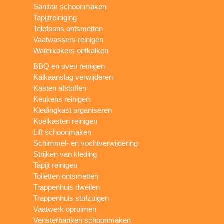
Sanitair schoonmaken
Tapijtreiniging
Telefoons ontsmetten
Vaatwassers reinigen
Waterkokers ontkalken
BBQ en oven reinigen
Kalkaanslag verwijderen
Kasten afstoffen
Keukens reinigen
Kledingkast organiseren
Koelkasten reinigen
Lift schoonmaken
Schimmel- en vochtverwijdering
Strijken van kleding
Tapijt reinigen
Toiletten ontsmetten
Trappenhuis dweilen
Trappenhuis stofzuigen
Vaatwerk opruimen
Vensterbanken schoonmaken