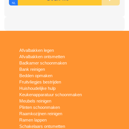
Afvalbakken legen
Afvalbakken ontsmetten
Badkamer schoonmaken
Bank reinigen
Bedden opmaken
Fruitvliegjes bestrijden
Huishoudelijke hulp
Keukenapparatuur schoonmaken
Meubels reinigen
Plinten schoonmaken
Raamkozijnen reinigen
Ramen lappen
Schakelaars ontsmetten