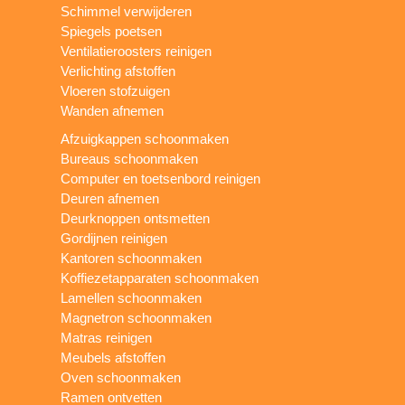
Schimmel verwijderen
Spiegels poetsen
Ventilatieroosters reinigen
Verlichting afstoffen
Vloeren stofzuigen
Wanden afnemen
Afzuigkappen schoonmaken
Bureaus schoonmaken
Computer en toetsenbord reinigen
Deuren afnemen
Deurknoppen ontsmetten
Gordijnen reinigen
Kantoren schoonmaken
Koffiezetapparaten schoonmaken
Lamellen schoonmaken
Magnetron schoonmaken
Matras reinigen
Meubels afstoffen
Oven schoonmaken
Ramen ontvetten