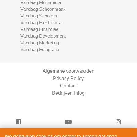
Vandaag Multimedia
Vandaag Schoonmaak
Vandaag Scooters
Vandaag Elektronica
Vandaag Financieel
Vandaag Development
Vandaag Marketing
Vandaag Fotografie
Algemene voorwaarden
Privacy Policy
Contact
Bedrijven Inlog
We gebruiken cookies om ervoor te zorgen dat onze