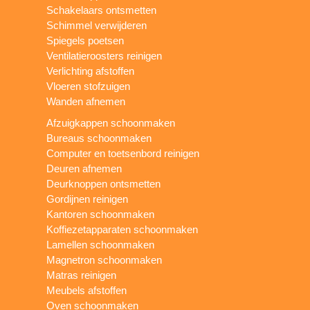
Schakelaars ontsmetten
Schimmel verwijderen
Spiegels poetsen
Ventilatieroosters reinigen
Verlichting afstoffen
Vloeren stofzuigen
Wanden afnemen
Afzuigkappen schoonmaken
Bureaus schoonmaken
Computer en toetsenbord reinigen
Deuren afnemen
Deurknoppen ontsmetten
Gordijnen reinigen
Kantoren schoonmaken
Koffiezetapparaten schoonmaken
Lamellen schoonmaken
Magnetron schoonmaken
Matras reinigen
Meubels afstoffen
Oven schoonmaken