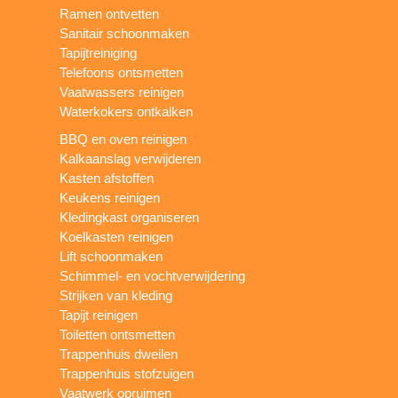
Ramen ontvetten
Sanitair schoonmaken
Tapijtreiniging
Telefoons ontsmetten
Vaatwassers reinigen
Waterkokers ontkalken
BBQ en oven reinigen
Kalkaanslag verwijderen
Kasten afstoffen
Keukens reinigen
Kledingkast organiseren
Koelkasten reinigen
Lift schoonmaken
Schimmel- en vochtverwijdering
Strijken van kleding
Tapijt reinigen
Toiletten ontsmetten
Trappenhuis dweilen
Trappenhuis stofzuigen
Vaatwerk opruimen