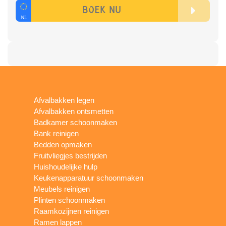
Afvalbakken legen
Afvalbakken ontsmetten
Badkamer schoonmaken
Bank reinigen
Bedden opmaken
Fruitvliegjes bestrijden
Huishoudelijke hulp
Keukenapparatuur schoonmaken
Meubels reinigen
Plinten schoonmaken
Raamkozijnen reinigen
Ramen lappen