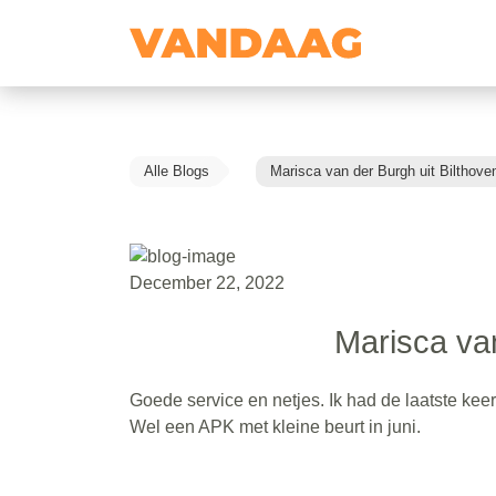
Alle Blogs
Marisca van der Burgh uit Bilthove
December 22, 2022
Marisca van
Goede service en netjes. Ik had de laatste kee
Wel een APK met kleine beurt in juni.