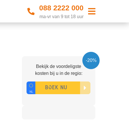
088 2222 000
ma-vr van 9 tot 18 uur
-20%
Bekijk de voordeligste
kosten bij u in de regio: