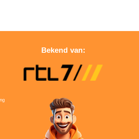
Bekend van:
ing