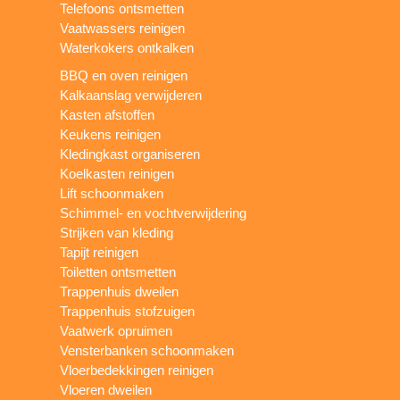
Telefoons ontsmetten
Vaatwassers reinigen
Waterkokers ontkalken
BBQ en oven reinigen
Kalkaanslag verwijderen
Kasten afstoffen
Keukens reinigen
Kledingkast organiseren
Koelkasten reinigen
Lift schoonmaken
Schimmel- en vochtverwijdering
Strijken van kleding
Tapijt reinigen
Toiletten ontsmetten
Trappenhuis dweilen
Trappenhuis stofzuigen
Vaatwerk opruimen
Vensterbanken schoonmaken
Vloerbedekkingen reinigen
Vloeren dweilen