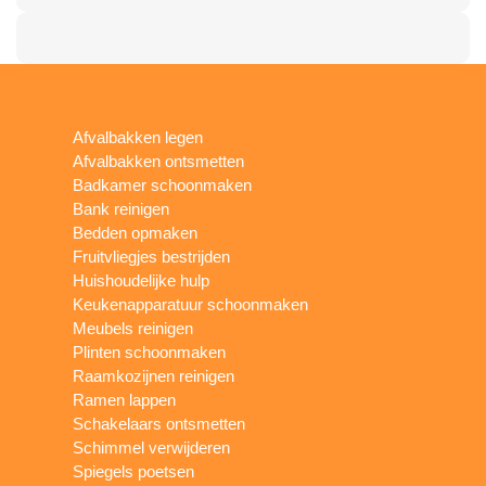
Afvalbakken legen
Afvalbakken ontsmetten
Badkamer schoonmaken
Bank reinigen
Bedden opmaken
Fruitvliegjes bestrijden
Huishoudelijke hulp
Keukenapparatuur schoonmaken
Meubels reinigen
Plinten schoonmaken
Raamkozijnen reinigen
Ramen lappen
Schakelaars ontsmetten
Schimmel verwijderen
Spiegels poetsen