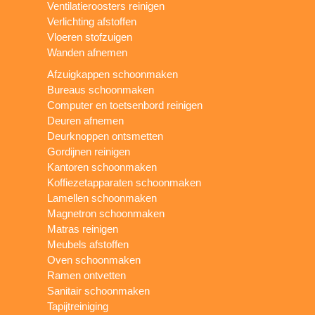
Ventilatieroosters reinigen
Verlichting afstoffen
Vloeren stofzuigen
Wanden afnemen
Afzuigkappen schoonmaken
Bureaus schoonmaken
Computer en toetsenbord reinigen
Deuren afnemen
Deurknoppen ontsmetten
Gordijnen reinigen
Kantoren schoonmaken
Koffiezetapparaten schoonmaken
Lamellen schoonmaken
Magnetron schoonmaken
Matras reinigen
Meubels afstoffen
Oven schoonmaken
Ramen ontvetten
Sanitair schoonmaken
Tapijtreiniging