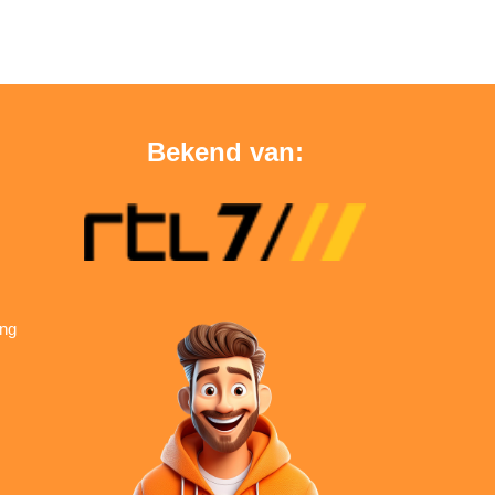
Bekend van:
ing