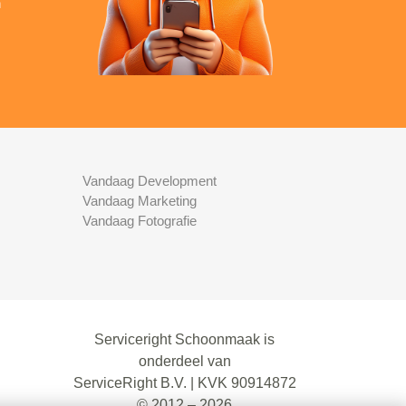
n
Vandaag Development
Vandaag Marketing
Vandaag Fotografie
Serviceright Schoonmaak is
onderdeel van
ServiceRight B.V. | KVK 90914872
© 2012 – 2026