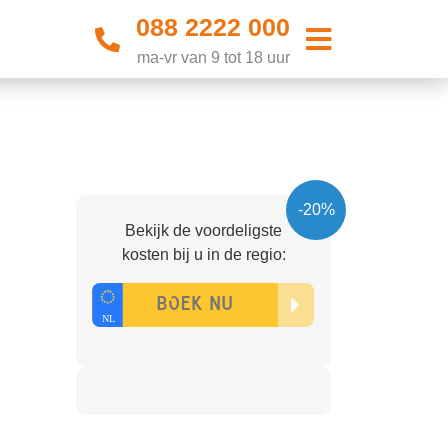
088 2222 000
ma-vr van 9 tot 18 uur
-20%
Bekijk de voordeligste
kosten bij u in de regio: