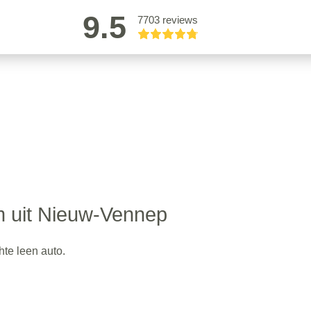
9.5
7703 reviews
m uit Nieuw-Vennep
te leen auto.