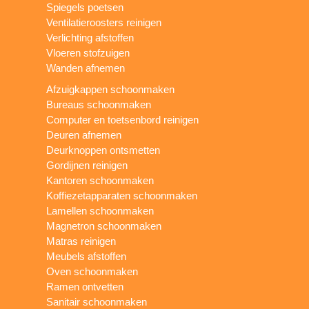
Spiegels poetsen
Ventilatieroosters reinigen
Verlichting afstoffen
Vloeren stofzuigen
Wanden afnemen
Afzuigkappen schoonmaken
Bureaus schoonmaken
Computer en toetsenbord reinigen
Deuren afnemen
Deurknoppen ontsmetten
Gordijnen reinigen
Kantoren schoonmaken
Koffiezetapparaten schoonmaken
Lamellen schoonmaken
Magnetron schoonmaken
Matras reinigen
Meubels afstoffen
Oven schoonmaken
Ramen ontvetten
Sanitair schoonmaken