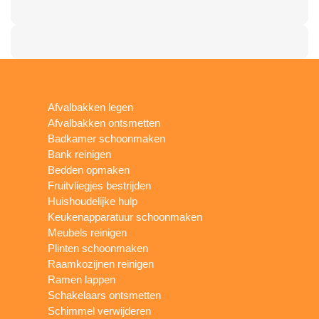
Afvalbakken legen
Afvalbakken ontsmetten
Badkamer schoonmaken
Bank reinigen
Bedden opmaken
Fruitvliegjes bestrijden
Huishoudelijke hulp
Keukenapparatuur schoonmaken
Meubels reinigen
Plinten schoonmaken
Raamkozijnen reinigen
Ramen lappen
Schakelaars ontsmetten
Schimmel verwijderen