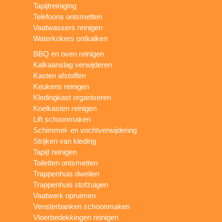
Tapijtreiniging
Telefoons ontsmetten
Vaatwassers reinigen
Waterkokers ontkalken
BBQ en oven reinigen
Kalkaanslag verwijderen
Kasten afstoffen
Keukens reinigen
Kledingkast organiseren
Koelkasten reinigen
Lift schoonmaken
Schimmel- en vochtverwijdering
Strijken van kleding
Tapijt reinigen
Toiletten ontsmetten
Trappenhuis dweilen
Trappenhuis stofzuigen
Vaatwerk opruimen
Vensterbanken schoonmaken
Vloerbedekkingen reinigen