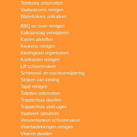
Telefoons ontsmetten
Vaatwassers reinigen
Waterkokers ontkalken
BBQ en oven reinigen
Kalkaanslag verwijderen
Kasten afstoffen
Keukens reinigen
Kledingkast organiseren
Koelkasten reinigen
Lift schoonmaken
Schimmel- en vochtverwijdering
Strijken van kleding
Tapijt reinigen
Toiletten ontsmetten
Trappenhuis dweilen
Trappenhuis stofzuigen
Vaatwerk opruimen
Vensterbanken schoonmaken
Vloerbedekkingen reinigen
Vloeren dweilen