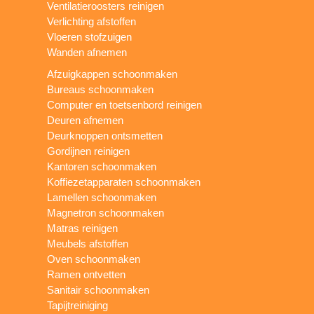
Ventilatieroosters reinigen
Verlichting afstoffen
Vloeren stofzuigen
Wanden afnemen
Afzuigkappen schoonmaken
Bureaus schoonmaken
Computer en toetsenbord reinigen
Deuren afnemen
Deurknoppen ontsmetten
Gordijnen reinigen
Kantoren schoonmaken
Koffiezetapparaten schoonmaken
Lamellen schoonmaken
Magnetron schoonmaken
Matras reinigen
Meubels afstoffen
Oven schoonmaken
Ramen ontvetten
Sanitair schoonmaken
Tapijtreiniging