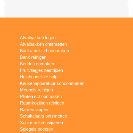
Afvalbakken legen
Afvalbakken ontsmetten
Badkamer schoonmaken
Bank reinigen
Bedden opmaken
Fruitvliegjes bestrijden
Huishoudelijke hulp
Keukenapparatuur schoonmaken
Meubels reinigen
Plinten schoonmaken
Raamkozijnen reinigen
Ramen lappen
Schakelaars ontsmetten
Schimmel verwijderen
Spiegels poetsen