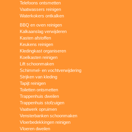
Telefoons ontsmetten
Vaatwassers reinigen
Waterkokers ontkalken
BBQ en oven reinigen
Kalkaanslag verwijderen
Kasten afstoffen
Keukens reinigen
Kledingkast organiseren
Koelkasten reinigen
Lift schoonmaken
Schimmel- en vochtverwijdering
Strijken van kleding
Tapijt reinigen
Toiletten ontsmetten
Trappenhuis dweilen
Trappenhuis stofzuigen
Vaatwerk opruimen
Vensterbanken schoonmaken
Vloerbedekkingen reinigen
Vloeren dweilen