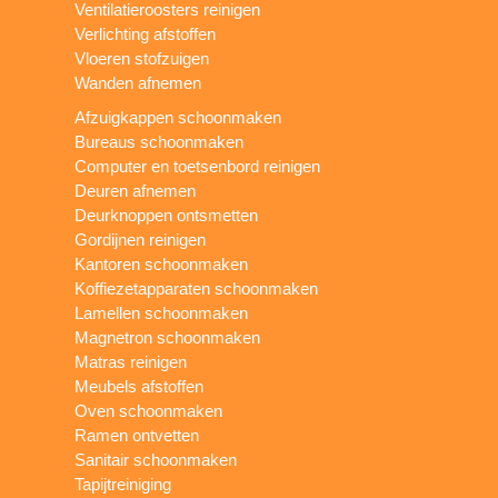
Ventilatieroosters reinigen
Verlichting afstoffen
Vloeren stofzuigen
Wanden afnemen
Afzuigkappen schoonmaken
Bureaus schoonmaken
Computer en toetsenbord reinigen
Deuren afnemen
Deurknoppen ontsmetten
Gordijnen reinigen
Kantoren schoonmaken
Koffiezetapparaten schoonmaken
Lamellen schoonmaken
Magnetron schoonmaken
Matras reinigen
Meubels afstoffen
Oven schoonmaken
Ramen ontvetten
Sanitair schoonmaken
Tapijtreiniging