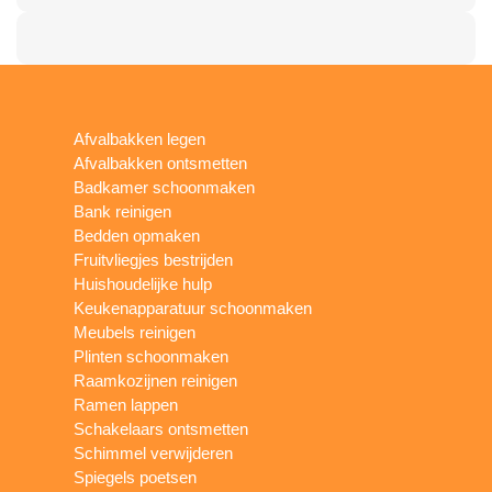
Afvalbakken legen
Afvalbakken ontsmetten
Badkamer schoonmaken
Bank reinigen
Bedden opmaken
Fruitvliegjes bestrijden
Huishoudelijke hulp
Keukenapparatuur schoonmaken
Meubels reinigen
Plinten schoonmaken
Raamkozijnen reinigen
Ramen lappen
Schakelaars ontsmetten
Schimmel verwijderen
Spiegels poetsen