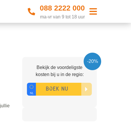
088 2222 000
ma-vr van 9 tot 18 uur
-20%
Bekijk de voordeligste
kosten bij u in de regio:
ullie