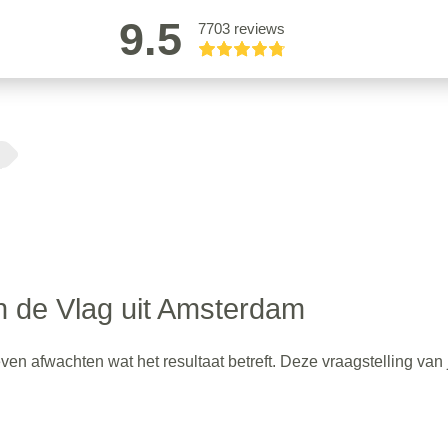
9.5
7703 reviews
 de Vlag uit Amsterdam
n afwachten wat het resultaat betreft. Deze vraagstelling van j