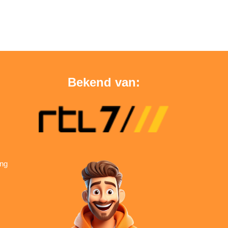
Bekend van:
ing