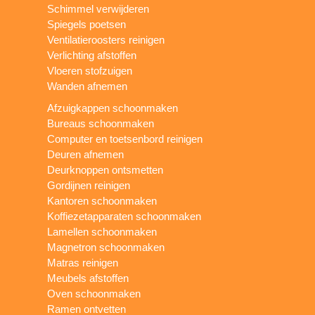
Schimmel verwijderen
Spiegels poetsen
Ventilatieroosters reinigen
Verlichting afstoffen
Vloeren stofzuigen
Wanden afnemen
Afzuigkappen schoonmaken
Bureaus schoonmaken
Computer en toetsenbord reinigen
Deuren afnemen
Deurknoppen ontsmetten
Gordijnen reinigen
Kantoren schoonmaken
Koffiezetapparaten schoonmaken
Lamellen schoonmaken
Magnetron schoonmaken
Matras reinigen
Meubels afstoffen
Oven schoonmaken
Ramen ontvetten