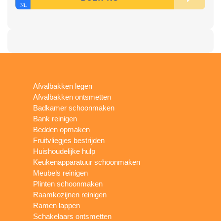
Afvalbakken legen
Afvalbakken ontsmetten
Badkamer schoonmaken
Bank reinigen
Bedden opmaken
Fruitvliegjes bestrijden
Huishoudelijke hulp
Keukenapparatuur schoonmaken
Meubels reinigen
Plinten schoonmaken
Raamkozijnen reinigen
Ramen lappen
Schakelaars ontsmetten