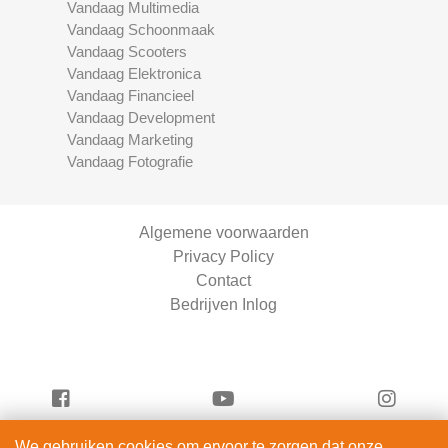
Vandaag Multimedia
Vandaag Schoonmaak
Vandaag Scooters
Vandaag Elektronica
Vandaag Financieel
Vandaag Development
Vandaag Marketing
Vandaag Fotografie
Algemene voorwaarden
Privacy Policy
Contact
Bedrijven Inlog
We gebruiken cookies om ervoor te zorgen dat onze