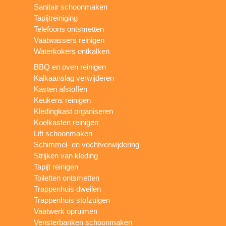
Sanitair schoonmaken
Tapijtreiniging
Telefoons ontsmetten
Vaatwassers reinigen
Waterkokers ontkalken
BBQ en oven reinigen
Kalkaanslag verwijderen
Kasten afstoffen
Keukens reinigen
Kledingkast organiseren
Koelkasten reinigen
Lift schoonmaken
Schimmel- en vochtverwijdering
Strijken van kleding
Tapijt reinigen
Toiletten ontsmetten
Trappenhuis dweilen
Trappenhuis stofzuigen
Vaatwerk opruimen
Vensterbanken schoonmaken