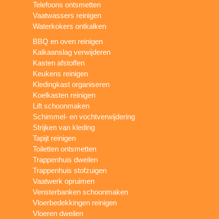
Telefoons ontsmetten
Vaatwassers reinigen
Waterkokers ontkalken
BBQ en oven reinigen
Kalkaanslag verwijderen
Kasten afstoffen
Keukens reinigen
Kledingkast organiseren
Koelkasten reinigen
Lift schoonmaken
Schimmel- en vochtverwijdering
Strijken van kleding
Tapijt reinigen
Toiletten ontsmetten
Trappenhuis dweilen
Trappenhuis stofzuigen
Vaatwerk opruimen
Vensterbanken schoonmaken
Vloerbedekkingen reinigen
Vloeren dweilen