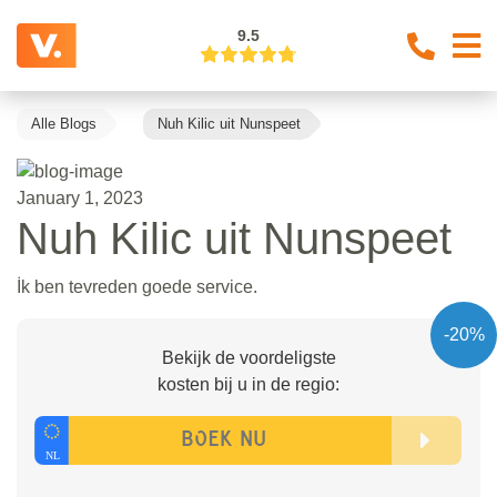
9.5
Alle Blogs
Nuh Kilic uit Nunspeet
January 1, 2023
Nuh Kilic uit Nunspeet
İk ben tevreden goede service.
-20%
Bekijk de voordeligste
kosten bij u in de regio: