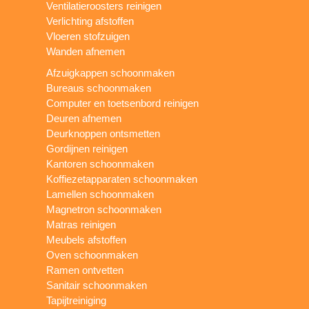
Ventilatieroosters reinigen
Verlichting afstoffen
Vloeren stofzuigen
Wanden afnemen
Afzuigkappen schoonmaken
Bureaus schoonmaken
Computer en toetsenbord reinigen
Deuren afnemen
Deurknoppen ontsmetten
Gordijnen reinigen
Kantoren schoonmaken
Koffiezetapparaten schoonmaken
Lamellen schoonmaken
Magnetron schoonmaken
Matras reinigen
Meubels afstoffen
Oven schoonmaken
Ramen ontvetten
Sanitair schoonmaken
Tapijtreiniging