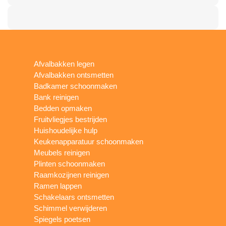
Afvalbakken legen
Afvalbakken ontsmetten
Badkamer schoonmaken
Bank reinigen
Bedden opmaken
Fruitvliegjes bestrijden
Huishoudelijke hulp
Keukenapparatuur schoonmaken
Meubels reinigen
Plinten schoonmaken
Raamkozijnen reinigen
Ramen lappen
Schakelaars ontsmetten
Schimmel verwijderen
Spiegels poetsen