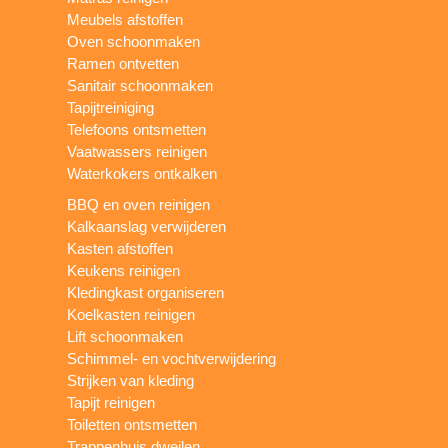
Meubels afstoffen
Oven schoonmaken
Ramen ontvetten
Sanitair schoonmaken
Tapijtreiniging
Telefoons ontsmetten
Vaatwassers reinigen
Waterkokers ontkalken
BBQ en oven reinigen
Kalkaanslag verwijderen
Kasten afstoffen
Keukens reinigen
Kledingkast organiseren
Koelkasten reinigen
Lift schoonmaken
Schimmel- en vochtverwijdering
Strijken van kleding
Tapijt reinigen
Toiletten ontsmetten
Trappenhuis dweilen