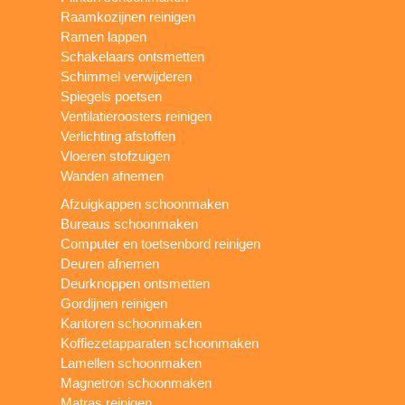
Raamkozijnen reinigen
Ramen lappen
Schakelaars ontsmetten
Schimmel verwijderen
Spiegels poetsen
Ventilatieroosters reinigen
Verlichting afstoffen
Vloeren stofzuigen
Wanden afnemen
Afzuigkappen schoonmaken
Bureaus schoonmaken
Computer en toetsenbord reinigen
Deuren afnemen
Deurknoppen ontsmetten
Gordijnen reinigen
Kantoren schoonmaken
Koffiezetapparaten schoonmaken
Lamellen schoonmaken
Magnetron schoonmaken
Matras reinigen