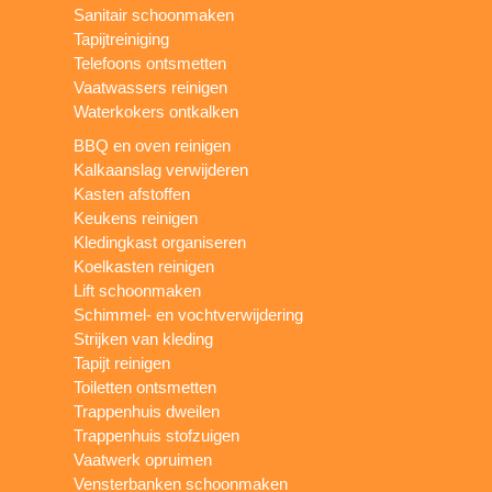
Sanitair schoonmaken
Tapijtreiniging
Telefoons ontsmetten
Vaatwassers reinigen
Waterkokers ontkalken
BBQ en oven reinigen
Kalkaanslag verwijderen
Kasten afstoffen
Keukens reinigen
Kledingkast organiseren
Koelkasten reinigen
Lift schoonmaken
Schimmel- en vochtverwijdering
Strijken van kleding
Tapijt reinigen
Toiletten ontsmetten
Trappenhuis dweilen
Trappenhuis stofzuigen
Vaatwerk opruimen
Vensterbanken schoonmaken