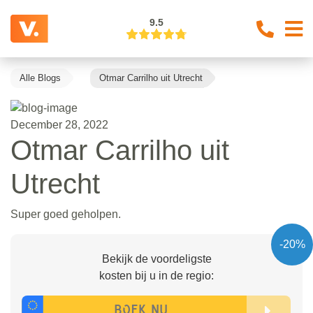
9.5
Alle Blogs
Otmar Carrilho uit Utrecht
December 28, 2022
Otmar Carrilho uit
Utrecht
Super goed geholpen.
-20%
Bekijk de voordeligste
kosten bij u in de regio: