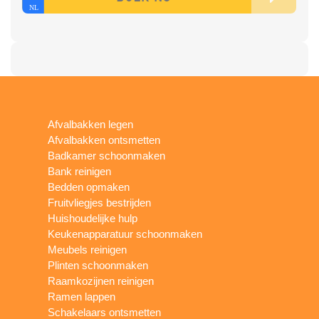
Afvalbakken legen
Afvalbakken ontsmetten
Badkamer schoonmaken
Bank reinigen
Bedden opmaken
Fruitvliegjes bestrijden
Huishoudelijke hulp
Keukenapparatuur schoonmaken
Meubels reinigen
Plinten schoonmaken
Raamkozijnen reinigen
Ramen lappen
Schakelaars ontsmetten