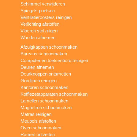
Schimmel verwijderen
Spiegels poetsen
Ventilatieroosters reinigen
Verlichting afstoffen
Vloeren stofzuigen
Wanden afnemen
Afzuigkappen schoonmaken
Bureaus schoonmaken
Computer en toetsenbord reinigen
Deuren afnemen
Deurknoppen ontsmetten
Gordijnen reinigen
Kantoren schoonmaken
Koffiezetapparaten schoonmaken
Lamellen schoonmaken
Magnetron schoonmaken
Matras reinigen
Meubels afstoffen
Oven schoonmaken
Ramen ontvetten