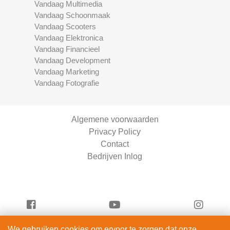
Vandaag Multimedia
Vandaag Schoonmaak
Vandaag Scooters
Vandaag Elektronica
Vandaag Financieel
Vandaag Development
Vandaag Marketing
Vandaag Fotografie
Algemene voorwaarden
Privacy Policy
Contact
Bedrijven Inlog
We gebruiken cookies om ervoor te zorgen dat onze