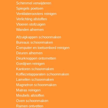
Schimmel verwijderen
Spiegels poetsen
Ventilatieroosters reinigen
Verlichting afstoffen
Vloeren stofzuigen
Wanden afnemen
Afzuigkappen schoonmaken
Bureaus schoonmaken
Computer en toetsenbord reinigen
Deuren afnemen
Deurknoppen ontsmetten
Gordijnen reinigen
Kantoren schoonmaken
Koffiezetapparaten schoonmaken
Lamellen schoonmaken
Magnetron schoonmaken
Matras reinigen
Meubels afstoffen
Oven schoonmaken
Ramen ontvetten