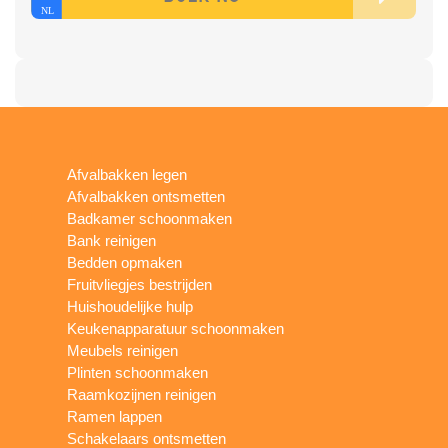
Afvalbakken legen
Afvalbakken ontsmetten
Badkamer schoonmaken
Bank reinigen
Bedden opmaken
Fruitvliegjes bestrijden
Huishoudelijke hulp
Keukenapparatuur schoonmaken
Meubels reinigen
Plinten schoonmaken
Raamkozijnen reinigen
Ramen lappen
Schakelaars ontsmetten