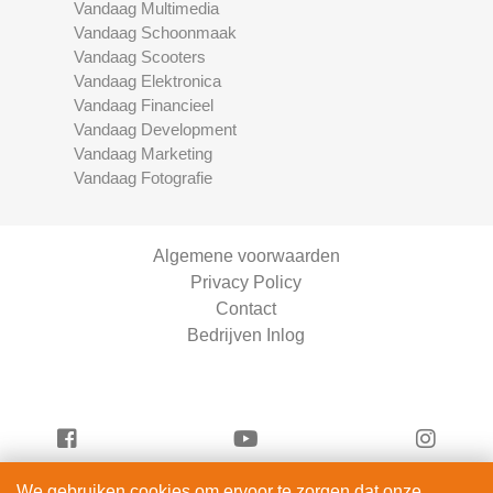
Vandaag Multimedia
Vandaag Schoonmaak
Vandaag Scooters
Vandaag Elektronica
Vandaag Financieel
Vandaag Development
Vandaag Marketing
Vandaag Fotografie
Algemene voorwaarden
Privacy Policy
Contact
Bedrijven Inlog
We gebruiken cookies om ervoor te zorgen dat onze