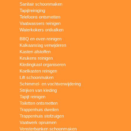
Sanitair schoonmaken
Tapijtreiniging
Telefoons ontsmetten
Vaatwassers reinigen
Waterkokers ontkalken
BBQ en oven reinigen
Kalkaanslag verwijderen
Kasten afstoffen
Keukens reinigen
Kledingkast organiseren
Koelkasten reinigen
Lift schoonmaken
Schimmel- en vochtverwijdering
Strijken van kleding
Tapijt reinigen
Toiletten ontsmetten
Trappenhuis dweilen
Trappenhuis stofzuigen
Vaatwerk opruimen
Vensterbanken schoonmaken