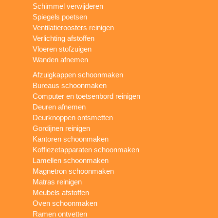
Schimmel verwijderen
Spiegels poetsen
Ventilatieroosters reinigen
Verlichting afstoffen
Vloeren stofzuigen
Wanden afnemen
Afzuigkappen schoonmaken
Bureaus schoonmaken
Computer en toetsenbord reinigen
Deuren afnemen
Deurknoppen ontsmetten
Gordijnen reinigen
Kantoren schoonmaken
Koffiezetapparaten schoonmaken
Lamellen schoonmaken
Magnetron schoonmaken
Matras reinigen
Meubels afstoffen
Oven schoonmaken
Ramen ontvetten