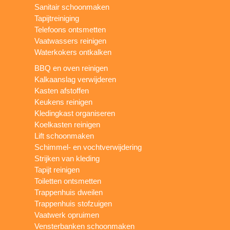
Sanitair schoonmaken
Tapijtreiniging
Telefoons ontsmetten
Vaatwassers reinigen
Waterkokers ontkalken
BBQ en oven reinigen
Kalkaanslag verwijderen
Kasten afstoffen
Keukens reinigen
Kledingkast organiseren
Koelkasten reinigen
Lift schoonmaken
Schimmel- en vochtverwijdering
Strijken van kleding
Tapijt reinigen
Toiletten ontsmetten
Trappenhuis dweilen
Trappenhuis stofzuigen
Vaatwerk opruimen
Vensterbanken schoonmaken