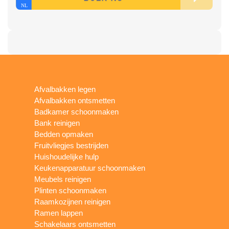
Afvalbakken legen
Afvalbakken ontsmetten
Badkamer schoonmaken
Bank reinigen
Bedden opmaken
Fruitvliegjes bestrijden
Huishoudelijke hulp
Keukenapparatuur schoonmaken
Meubels reinigen
Plinten schoonmaken
Raamkozijnen reinigen
Ramen lappen
Schakelaars ontsmetten