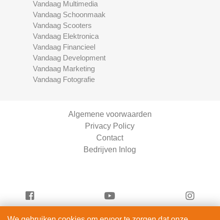
Vandaag Multimedia
Vandaag Schoonmaak
Vandaag Scooters
Vandaag Elektronica
Vandaag Financieel
Vandaag Development
Vandaag Marketing
Vandaag Fotografie
Algemene voorwaarden
Privacy Policy
Contact
Bedrijven Inlog
We gebruiken cookies om ervoor te zorgen dat onze