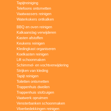
Tapijtreiniging
Telefoons ontsmetten
Vaatwassers reinigen
Waterkokers ontkalken
BBQ en oven reinigen
Kalkaanslag verwijderen
Kasten afstoffen
Keukens reinigen
Kledingkast organiseren
Koelkasten reinigen
Lift schoonmaken
Schimmel- en vochtverwijdering
Strijken van kleding
Tapijt reinigen
Toiletten ontsmetten
Trappenhuis dweilen
Trappenhuis stofzuigen
Vaatwerk opruimen
Vensterbanken schoonmaken
Vloerbedekkingen reinigen