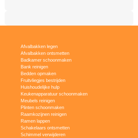
Afvalbakken legen
Afvalbakken ontsmetten
Badkamer schoonmaken
Bank reinigen
Bedden opmaken
Fruitvliegjes bestrijden
Huishoudelijke hulp
Keukenapparatuur schoonmaken
Meubels reinigen
Plinten schoonmaken
Raamkozijnen reinigen
Ramen lappen
Schakelaars ontsmetten
Schimmel verwijderen