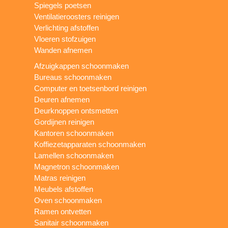
Spiegels poetsen
Ventilatieroosters reinigen
Verlichting afstoffen
Vloeren stofzuigen
Wanden afnemen
Afzuigkappen schoonmaken
Bureaus schoonmaken
Computer en toetsenbord reinigen
Deuren afnemen
Deurknoppen ontsmetten
Gordijnen reinigen
Kantoren schoonmaken
Koffiezetapparaten schoonmaken
Lamellen schoonmaken
Magnetron schoonmaken
Matras reinigen
Meubels afstoffen
Oven schoonmaken
Ramen ontvetten
Sanitair schoonmaken