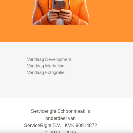
n
Vandaag Development
Vandaag Marketing
Vandaag Fotografie
Serviceright Schoonmaak is
onderdeel van
ServiceRight B.V. | KVK 90914872
© 2012 – 2026