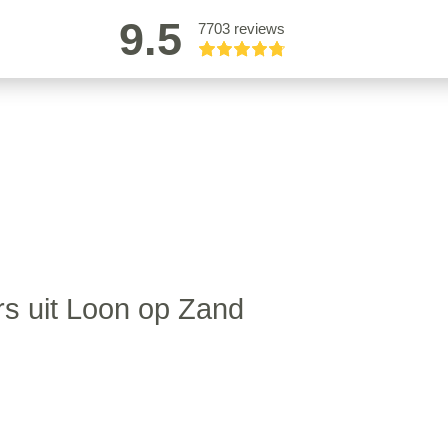
9.5
7703 reviews
rs uit Loon op Zand