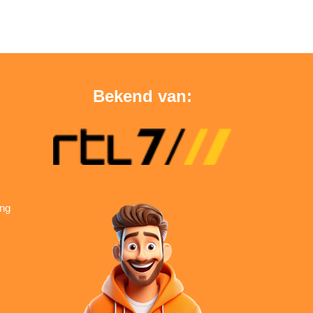
Bekend van:
ing