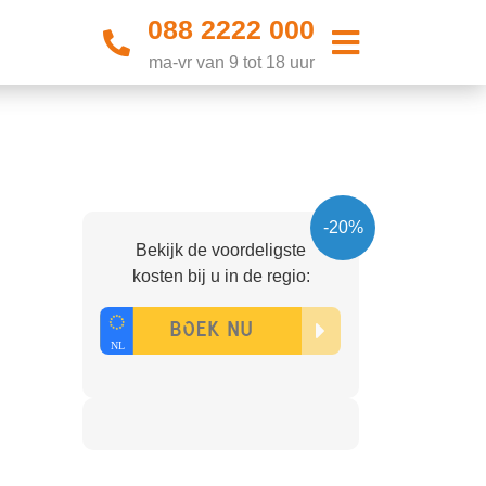
088 2222 000
ma-vr van 9 tot 18 uur
-20%
Bekijk de voordeligste
kosten bij u in de regio: