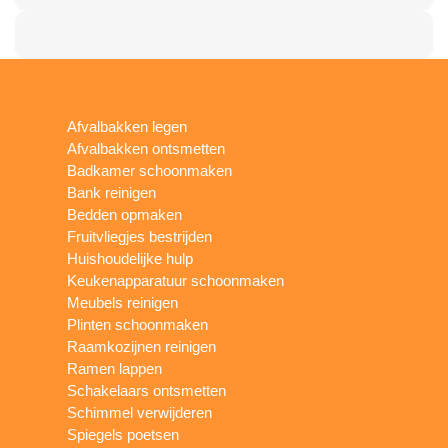
Afvalbakken legen
Afvalbakken ontsmetten
Badkamer schoonmaken
Bank reinigen
Bedden opmaken
Fruitvliegjes bestrijden
Huishoudelijke hulp
Keukenapparatuur schoonmaken
Meubels reinigen
Plinten schoonmaken
Raamkozijnen reinigen
Ramen lappen
Schakelaars ontsmetten
Schimmel verwijderen
Spiegels poetsen