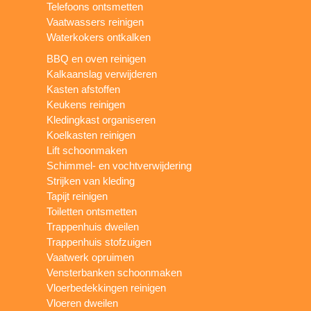
Telefoons ontsmetten
Vaatwassers reinigen
Waterkokers ontkalken
BBQ en oven reinigen
Kalkaanslag verwijderen
Kasten afstoffen
Keukens reinigen
Kledingkast organiseren
Koelkasten reinigen
Lift schoonmaken
Schimmel- en vochtverwijdering
Strijken van kleding
Tapijt reinigen
Toiletten ontsmetten
Trappenhuis dweilen
Trappenhuis stofzuigen
Vaatwerk opruimen
Vensterbanken schoonmaken
Vloerbedekkingen reinigen
Vloeren dweilen