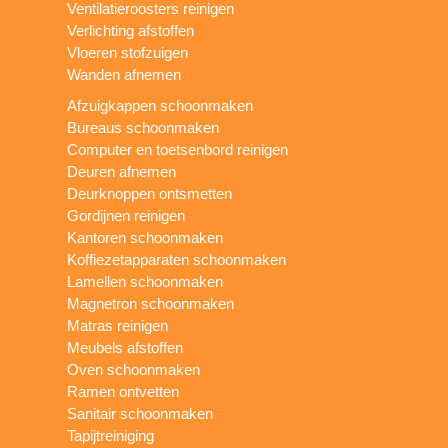
Ventilatieroosters reinigen
Verlichting afstoffen
Vloeren stofzuigen
Wanden afnemen
Afzuigkappen schoonmaken
Bureaus schoonmaken
Computer en toetsenbord reinigen
Deuren afnemen
Deurknoppen ontsmetten
Gordijnen reinigen
Kantoren schoonmaken
Koffiezetapparaten schoonmaken
Lamellen schoonmaken
Magnetron schoonmaken
Matras reinigen
Meubels afstoffen
Oven schoonmaken
Ramen ontvetten
Sanitair schoonmaken
Tapijtreiniging