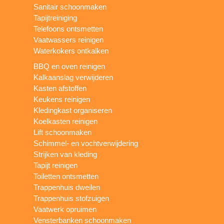
Sanitair schoonmaken
Tapijtreiniging
Telefoons ontsmetten
Vaatwassers reinigen
Waterkokers ontkalken
BBQ en oven reinigen
Kalkaanslag verwijderen
Kasten afstoffen
Keukens reinigen
Kledingkast organiseren
Koelkasten reinigen
Lift schoonmaken
Schimmel- en vochtverwijdering
Strijken van kleding
Tapijt reinigen
Toiletten ontsmetten
Trappenhuis dweilen
Trappenhuis stofzuigen
Vaatwerk opruimen
Vensterbanken schoonmaken