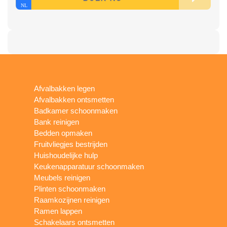
Afvalbakken legen
Afvalbakken ontsmetten
Badkamer schoonmaken
Bank reinigen
Bedden opmaken
Fruitvliegjes bestrijden
Huishoudelijke hulp
Keukenapparatuur schoonmaken
Meubels reinigen
Plinten schoonmaken
Raamkozijnen reinigen
Ramen lappen
Schakelaars ontsmetten