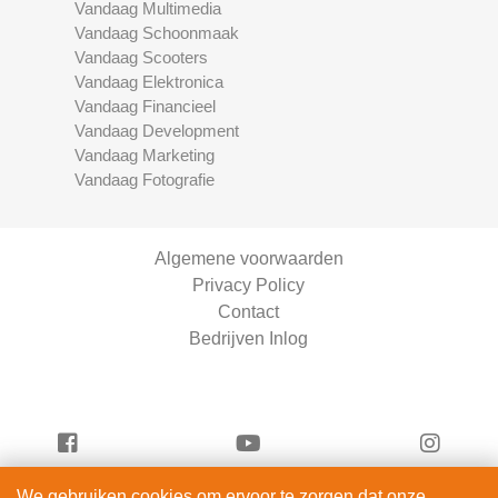
Vandaag Multimedia
Vandaag Schoonmaak
Vandaag Scooters
Vandaag Elektronica
Vandaag Financieel
Vandaag Development
Vandaag Marketing
Vandaag Fotografie
Algemene voorwaarden
Privacy Policy
Contact
Bedrijven Inlog
We gebruiken cookies om ervoor te zorgen dat onze