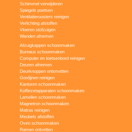
Schimmel verwijderen
Spiegels poetsen
Ventilatieroosters reinigen
Verlichting afstoffen
Vloeren stofzuigen
Wanden afnemen
Afzuigkappen schoonmaken
Bureaus schoonmaken
Computer en toetsenbord reinigen
Deuren afnemen
Deurknoppen ontsmetten
Gordijnen reinigen
Kantoren schoonmaken
Koffiezetapparaten schoonmaken
Lamellen schoonmaken
Magnetron schoonmaken
Matras reinigen
Meubels afstoffen
Oven schoonmaken
Ramen ontvetten