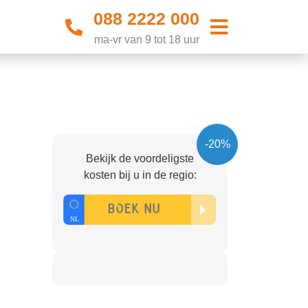
088 2222 000
ma-vr van 9 tot 18 uur
-20%
Bekijk de voordeligste
kosten bij u in de regio: