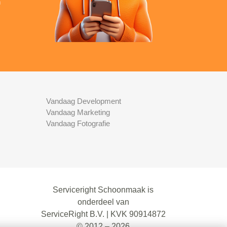
n
Vandaag Development
Vandaag Marketing
Vandaag Fotografie
Serviceright Schoonmaak is
onderdeel van
ServiceRight B.V. | KVK 90914872
© 2012 – 2026