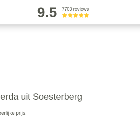
9.5
7703 reviews
erda uit Soesterberg
rlijke prijs.