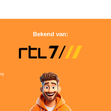
Bekend van:
ing