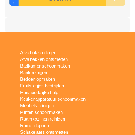
Afvalbakken legen
Afvalbakken ontsmetten
Badkamer schoonmaken
Bank reinigen
Bedden opmaken
Fruitvliegjes bestrijden
Huishoudelijke hulp
Keukenapparatuur schoonmaken
Meubels reinigen
Plinten schoonmaken
Raamkozijnen reinigen
Ramen lappen
Schakelaars ontsmetten