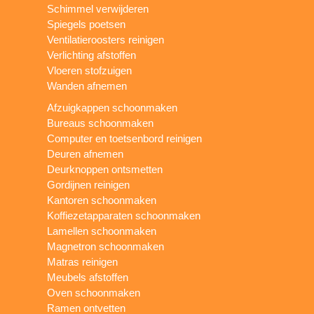
Schimmel verwijderen
Spiegels poetsen
Ventilatieroosters reinigen
Verlichting afstoffen
Vloeren stofzuigen
Wanden afnemen
Afzuigkappen schoonmaken
Bureaus schoonmaken
Computer en toetsenbord reinigen
Deuren afnemen
Deurknoppen ontsmetten
Gordijnen reinigen
Kantoren schoonmaken
Koffiezetapparaten schoonmaken
Lamellen schoonmaken
Magnetron schoonmaken
Matras reinigen
Meubels afstoffen
Oven schoonmaken
Ramen ontvetten