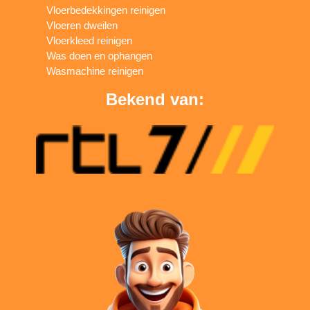
Vloerbedekkingen reinigen
Vloeren dweilen
Vloerkleed reinigen
Was doen en ophangen
Wasmachine reinigen
Bekend van: