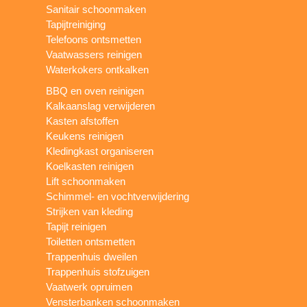
Sanitair schoonmaken
Tapijtreiniging
Telefoons ontsmetten
Vaatwassers reinigen
Waterkokers ontkalken
BBQ en oven reinigen
Kalkaanslag verwijderen
Kasten afstoffen
Keukens reinigen
Kledingkast organiseren
Koelkasten reinigen
Lift schoonmaken
Schimmel- en vochtverwijdering
Strijken van kleding
Tapijt reinigen
Toiletten ontsmetten
Trappenhuis dweilen
Trappenhuis stofzuigen
Vaatwerk opruimen
Vensterbanken schoonmaken