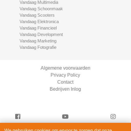
Vandaag Multimedia
Vandaag Schoonmaak
Vandaag Scooters
Vandaag Elektronica
Vandaag Financieel
Vandaag Development
Vandaag Marketing
Vandaag Fotografie
Algemene voorwaarden
Privacy Policy
Contact
Bedrijven Inlog
We gebruiken cookies om ervoor te zorgen dat onze