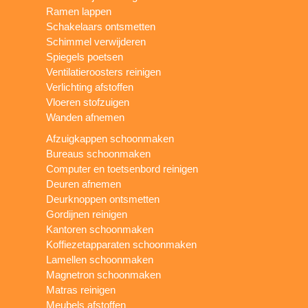
Ramen lappen
Schakelaars ontsmetten
Schimmel verwijderen
Spiegels poetsen
Ventilatieroosters reinigen
Verlichting afstoffen
Vloeren stofzuigen
Wanden afnemen
Afzuigkappen schoonmaken
Bureaus schoonmaken
Computer en toetsenbord reinigen
Deuren afnemen
Deurknoppen ontsmetten
Gordijnen reinigen
Kantoren schoonmaken
Koffiezetapparaten schoonmaken
Lamellen schoonmaken
Magnetron schoonmaken
Matras reinigen
Meubels afstoffen