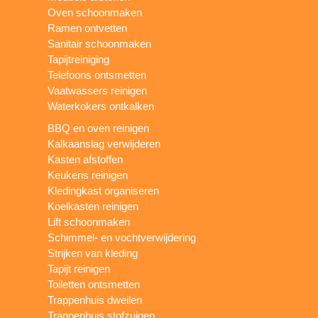
Oven schoonmaken
Ramen ontvetten
Sanitair schoonmaken
Tapijtreiniging
Telefoons ontsmetten
Vaatwassers reinigen
Waterkokers ontkalken
BBQ en oven reinigen
Kalkaanslag verwijderen
Kasten afstoffen
Keukens reinigen
Kledingkast organiseren
Koelkasten reinigen
Lift schoonmaken
Schimmel- en vochtverwijdering
Strijken van kleding
Tapijt reinigen
Toiletten ontsmetten
Trappenhuis dweilen
Trappenhuis stofzuigen