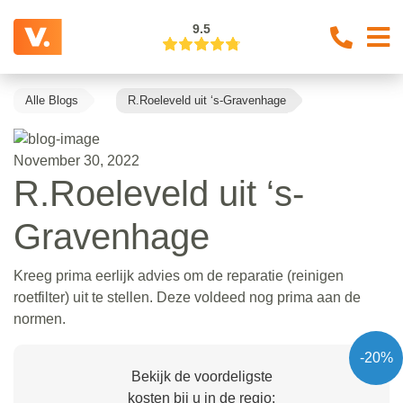
9.5
Alle Blogs
R.Roeleveld uit ‘s-Gravenhage
November 30, 2022
R.Roeleveld uit ‘s-
Gravenhage
Kreeg prima eerlijk advies om de reparatie (reinigen
roetfilter) uit te stellen. Deze voldeed nog prima aan de
normen.
-20%
Bekijk de voordeligste
kosten bij u in de regio: