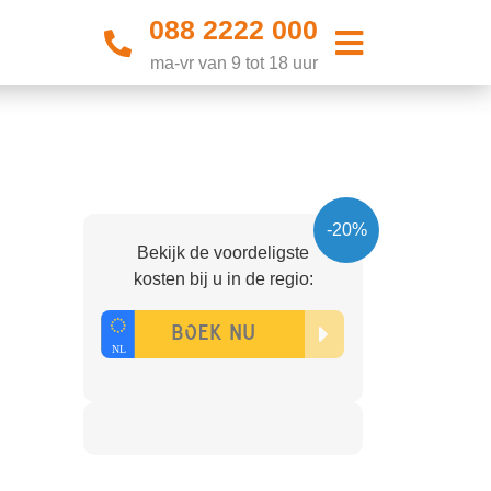
088 2222 000
ma-vr van 9 tot 18 uur
-20%
Bekijk de voordeligste
kosten bij u in de regio: