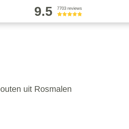
9.5
7703 reviews
outen uit Rosmalen