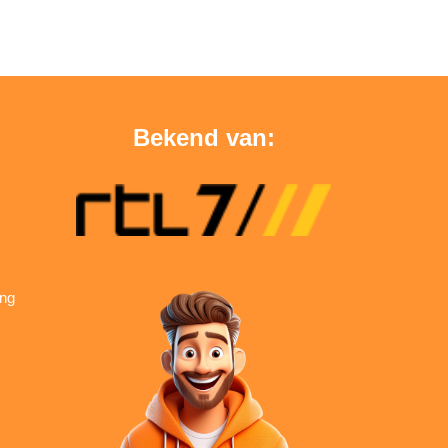
Bekend van:
ing