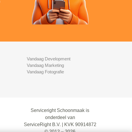
n
Vandaag Development
Vandaag Marketing
Vandaag Fotografie
Serviceright Schoonmaak is
onderdeel van
ServiceRight B.V. | KVK 90914872
© 2012 – 2026