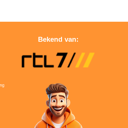
Bekend van:
ing