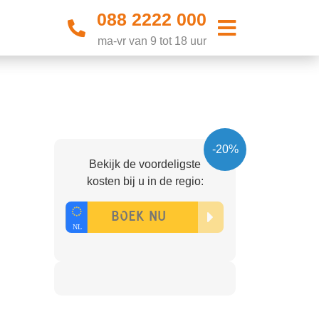
088 2222 000
ma-vr van 9 tot 18 uur
-20%
Bekijk de voordeligste
kosten bij u in de regio: