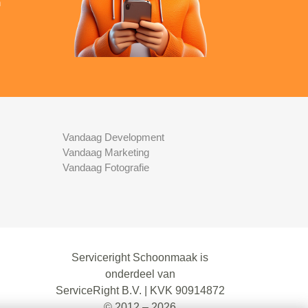
n
Vandaag Development
Vandaag Marketing
Vandaag Fotografie
Serviceright Schoonmaak is
onderdeel van
ServiceRight B.V. | KVK 90914872
© 2012 – 2026