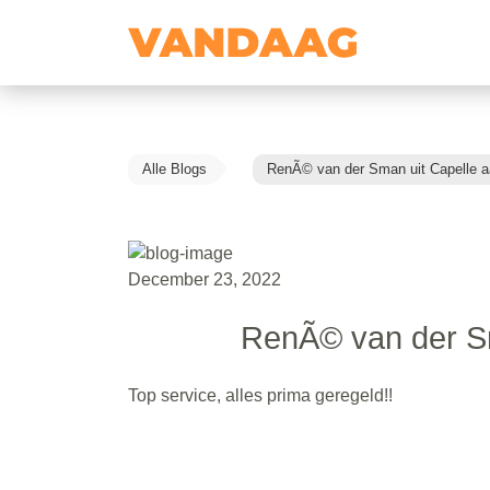
Alle Blogs
RenÃ© van der Sman uit Capelle a
December 23, 2022
RenÃ© van der Sm
Top service, alles prima geregeld!!