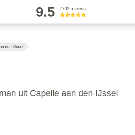
9.5
7703 reviews
an den IJssel
an uit Capelle aan den IJssel