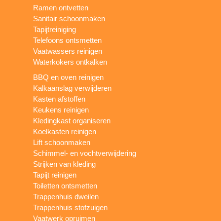
Ramen ontvetten
Sanitair schoonmaken
Tapijtreiniging
Telefoons ontsmetten
Vaatwassers reinigen
Waterkokers ontkalken
BBQ en oven reinigen
Kalkaanslag verwijderen
Kasten afstoffen
Keukens reinigen
Kledingkast organiseren
Koelkasten reinigen
Lift schoonmaken
Schimmel- en vochtverwijdering
Strijken van kleding
Tapijt reinigen
Toiletten ontsmetten
Trappenhuis dweilen
Trappenhuis stofzuigen
Vaatwerk opruimen