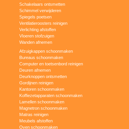
Schakelaars ontsmetten
Schimmel verwijderen
Spiegels poetsen
Ventilatieroosters reinigen
Verlichting afstoffen
Vloeren stofzuigen
Wanden afnemen
Afzuigkappen schoonmaken
Bureaus schoonmaken
Computer en toetsenbord reinigen
Deuren afnemen
Deurknoppen ontsmetten
Gordijnen reinigen
Kantoren schoonmaken
Koffiezetapparaten schoonmaken
Lamellen schoonmaken
Magnetron schoonmaken
Matras reinigen
Meubels afstoffen
Oven schoonmaken