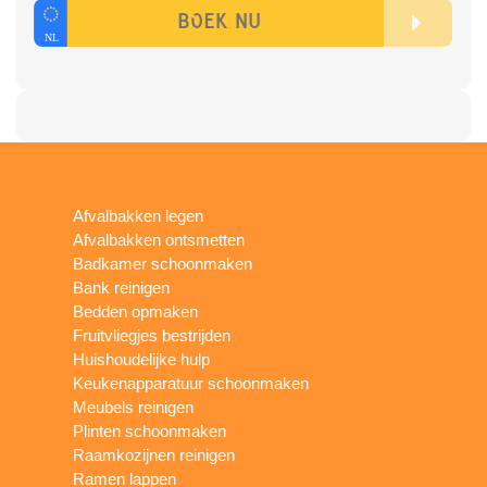
Afvalbakken legen
Afvalbakken ontsmetten
Badkamer schoonmaken
Bank reinigen
Bedden opmaken
Fruitvliegjes bestrijden
Huishoudelijke hulp
Keukenapparatuur schoonmaken
Meubels reinigen
Plinten schoonmaken
Raamkozijnen reinigen
Ramen lappen