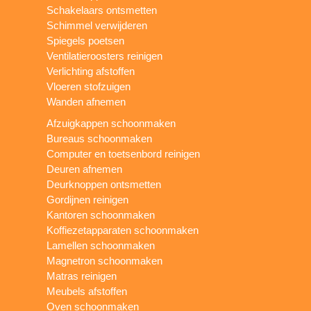
Schakelaars ontsmetten
Schimmel verwijderen
Spiegels poetsen
Ventilatieroosters reinigen
Verlichting afstoffen
Vloeren stofzuigen
Wanden afnemen
Afzuigkappen schoonmaken
Bureaus schoonmaken
Computer en toetsenbord reinigen
Deuren afnemen
Deurknoppen ontsmetten
Gordijnen reinigen
Kantoren schoonmaken
Koffiezetapparaten schoonmaken
Lamellen schoonmaken
Magnetron schoonmaken
Matras reinigen
Meubels afstoffen
Oven schoonmaken