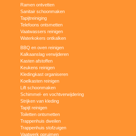
Ramen ontvetten
Sanitair schoonmaken
Tapijtreiniging
Telefoons ontsmetten
Vaatwassers reinigen
Waterkokers ontkalken
BBQ en oven reinigen
Kalkaanslag verwijderen
Kasten afstoffen
Keukens reinigen
Kledingkast organiseren
Koelkasten reinigen
Lift schoonmaken
Schimmel- en vochtverwijdering
Strijken van kleding
Tapijt reinigen
Toiletten ontsmetten
Trappenhuis dweilen
Trappenhuis stofzuigen
Vaatwerk opruimen