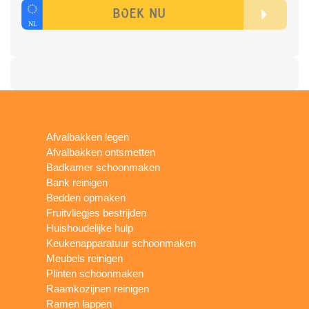
Afvalbakken legen
Afvalbakken ontsmetten
Badkamer schoonmaken
Bank reinigen
Bedden opmaken
Fruitvliegjes bestrijden
Huishoudelijke hulp
Keukenapparatuur schoonmaken
Meubels reinigen
Plinten schoonmaken
Raamkozijnen reinigen
Ramen lappen