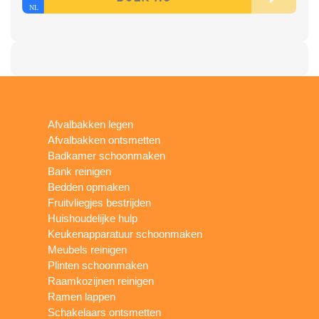
Afvalbakken legen
Afvalbakken ontsmetten
Badkamer schoonmaken
Bank reinigen
Bedden opmaken
Fruitvliegjes bestrijden
Huishoudelijke hulp
Keukenapparatuur schoonmaken
Meubels reinigen
Plinten schoonmaken
Raamkozijnen reinigen
Ramen lappen
Schakelaars ontsmetten