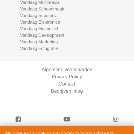
Vandaag Multimedia
Vandaag Schoonmaak
Vandaag Scooters
Vandaag Elektronica
Vandaag Financieel
Vandaag Development
Vandaag Marketing
Vandaag Fotografie
Algemene voorwaarden
Privacy Policy
Contact
Bedrijven Inlog
We gebruiken cookies om ervoor te zorgen dat onze