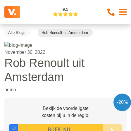
9.5
Alle Blogs
Rob Renoult uit Amsterdam
November 30, 2022
Rob Renoult uit
Amsterdam
prima
-20%
Bekijk de voordeligste
kosten bij u in de regio: