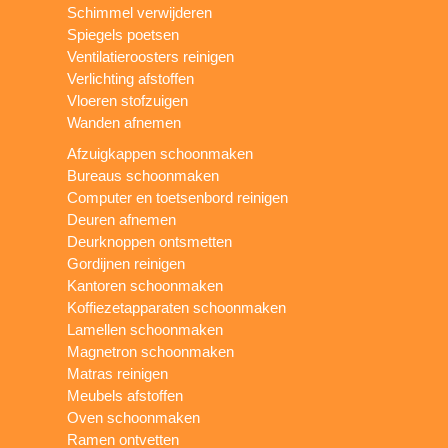
Schimmel verwijderen
Spiegels poetsen
Ventilatieroosters reinigen
Verlichting afstoffen
Vloeren stofzuigen
Wanden afnemen
Afzuigkappen schoonmaken
Bureaus schoonmaken
Computer en toetsenbord reinigen
Deuren afnemen
Deurknoppen ontsmetten
Gordijnen reinigen
Kantoren schoonmaken
Koffiezetapparaten schoonmaken
Lamellen schoonmaken
Magnetron schoonmaken
Matras reinigen
Meubels afstoffen
Oven schoonmaken
Ramen ontvetten