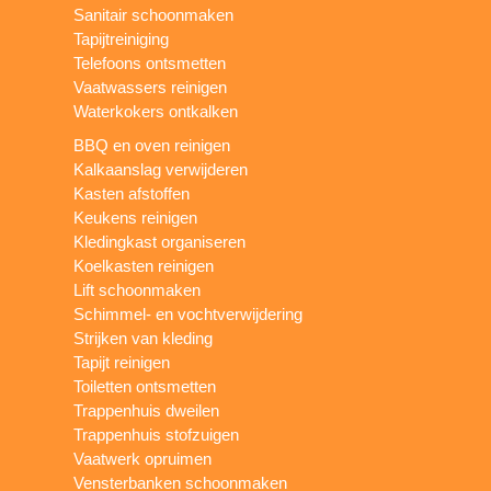
Sanitair schoonmaken
Tapijtreiniging
Telefoons ontsmetten
Vaatwassers reinigen
Waterkokers ontkalken
BBQ en oven reinigen
Kalkaanslag verwijderen
Kasten afstoffen
Keukens reinigen
Kledingkast organiseren
Koelkasten reinigen
Lift schoonmaken
Schimmel- en vochtverwijdering
Strijken van kleding
Tapijt reinigen
Toiletten ontsmetten
Trappenhuis dweilen
Trappenhuis stofzuigen
Vaatwerk opruimen
Vensterbanken schoonmaken