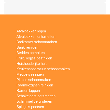
Afvalbakken legen
Afvalbakken ontsmetten
Badkamer schoonmaken
Bank reinigen
Bedden opmaken
Fruitvliegjes bestrijden
Huishoudelijke hulp
Keukenapparatuur schoonmaken
Meubels reinigen
Plinten schoonmaken
Raamkozijnen reinigen
Ramen lappen
Schakelaars ontsmetten
Schimmel verwijderen
Spiegels poetsen