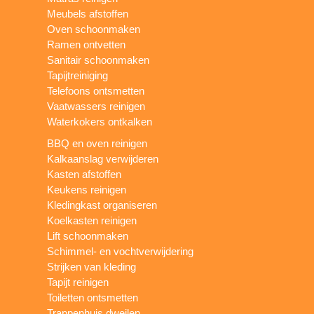
Meubels afstoffen
Oven schoonmaken
Ramen ontvetten
Sanitair schoonmaken
Tapijtreiniging
Telefoons ontsmetten
Vaatwassers reinigen
Waterkokers ontkalken
BBQ en oven reinigen
Kalkaanslag verwijderen
Kasten afstoffen
Keukens reinigen
Kledingkast organiseren
Koelkasten reinigen
Lift schoonmaken
Schimmel- en vochtverwijdering
Strijken van kleding
Tapijt reinigen
Toiletten ontsmetten
Trappenhuis dweilen