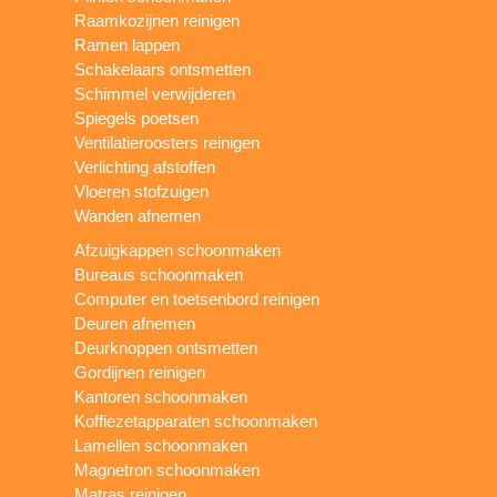
Raamkozijnen reinigen
Ramen lappen
Schakelaars ontsmetten
Schimmel verwijderen
Spiegels poetsen
Ventilatieroosters reinigen
Verlichting afstoffen
Vloeren stofzuigen
Wanden afnemen
Afzuigkappen schoonmaken
Bureaus schoonmaken
Computer en toetsenbord reinigen
Deuren afnemen
Deurknoppen ontsmetten
Gordijnen reinigen
Kantoren schoonmaken
Koffiezetapparaten schoonmaken
Lamellen schoonmaken
Magnetron schoonmaken
Matras reinigen