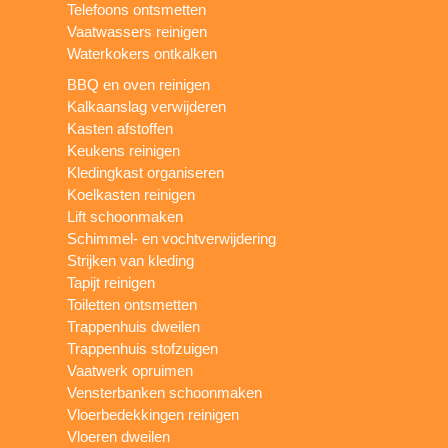
Telefoons ontsmetten
Vaatwassers reinigen
Waterkokers ontkalken
BBQ en oven reinigen
Kalkaanslag verwijderen
Kasten afstoffen
Keukens reinigen
Kledingkast organiseren
Koelkasten reinigen
Lift schoonmaken
Schimmel- en vochtverwijdering
Strijken van kleding
Tapijt reinigen
Toiletten ontsmetten
Trappenhuis dweilen
Trappenhuis stofzuigen
Vaatwerk opruimen
Vensterbanken schoonmaken
Vloerbedekkingen reinigen
Vloeren dweilen