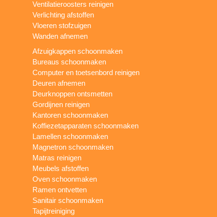
Ventilatieroosters reinigen
Verlichting afstoffen
Vloeren stofzuigen
Wanden afnemen
Afzuigkappen schoonmaken
Bureaus schoonmaken
Computer en toetsenbord reinigen
Deuren afnemen
Deurknoppen ontsmetten
Gordijnen reinigen
Kantoren schoonmaken
Koffiezetapparaten schoonmaken
Lamellen schoonmaken
Magnetron schoonmaken
Matras reinigen
Meubels afstoffen
Oven schoonmaken
Ramen ontvetten
Sanitair schoonmaken
Tapijtreiniging