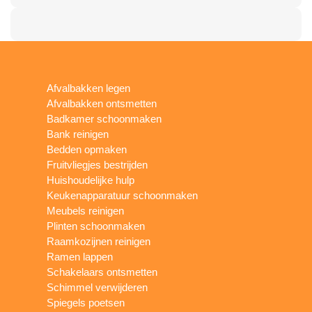
Afvalbakken legen
Afvalbakken ontsmetten
Badkamer schoonmaken
Bank reinigen
Bedden opmaken
Fruitvliegjes bestrijden
Huishoudelijke hulp
Keukenapparatuur schoonmaken
Meubels reinigen
Plinten schoonmaken
Raamkozijnen reinigen
Ramen lappen
Schakelaars ontsmetten
Schimmel verwijderen
Spiegels poetsen