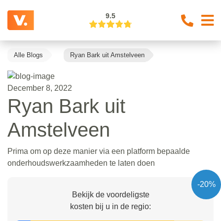
9.5
Alle Blogs
Ryan Bark uit Amstelveen
December 8, 2022
Ryan Bark uit
Amstelveen
Prima om op deze manier via een platform bepaalde
onderhoudswerkzaamheden te laten doen
-20%
Bekijk de voordeligste
kosten bij u in de regio: