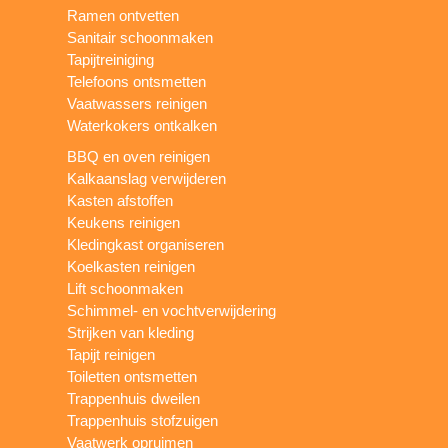
Ramen ontvetten
Sanitair schoonmaken
Tapijtreiniging
Telefoons ontsmetten
Vaatwassers reinigen
Waterkokers ontkalken
BBQ en oven reinigen
Kalkaanslag verwijderen
Kasten afstoffen
Keukens reinigen
Kledingkast organiseren
Koelkasten reinigen
Lift schoonmaken
Schimmel- en vochtverwijdering
Strijken van kleding
Tapijt reinigen
Toiletten ontsmetten
Trappenhuis dweilen
Trappenhuis stofzuigen
Vaatwerk opruimen