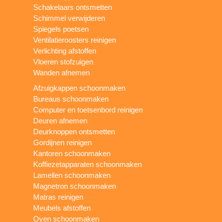
Schakelaars ontsmetten
Schimmel verwijderen
Spiegels poetsen
Ventilatieroosters reinigen
Verlichting afstoffen
Vloeren stofzuigen
Wanden afnemen
Afzuigkappen schoonmaken
Bureaus schoonmaken
Computer en toetsenbord reinigen
Deuren afnemen
Deurknoppen ontsmetten
Gordijnen reinigen
Kantoren schoonmaken
Koffiezetapparaten schoonmaken
Lamellen schoonmaken
Magnetron schoonmaken
Matras reinigen
Meubels afstoffen
Oven schoonmaken