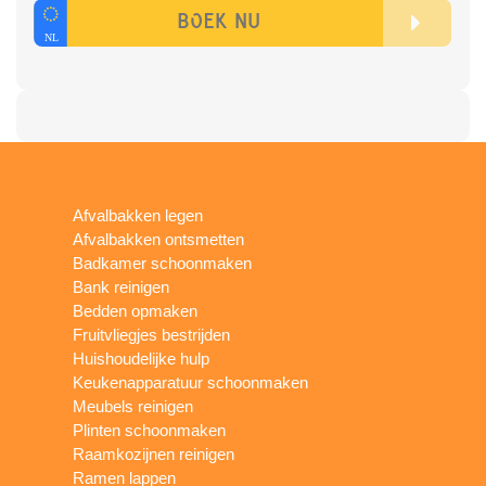
Afvalbakken legen
Afvalbakken ontsmetten
Badkamer schoonmaken
Bank reinigen
Bedden opmaken
Fruitvliegjes bestrijden
Huishoudelijke hulp
Keukenapparatuur schoonmaken
Meubels reinigen
Plinten schoonmaken
Raamkozijnen reinigen
Ramen lappen