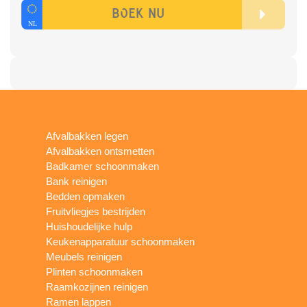
Afvalbakken legen
Afvalbakken ontsmetten
Badkamer schoonmaken
Bank reinigen
Bedden opmaken
Fruitvliegjes bestrijden
Huishoudelijke hulp
Keukenapparatuur schoonmaken
Meubels reinigen
Plinten schoonmaken
Raamkozijnen reinigen
Ramen lappen