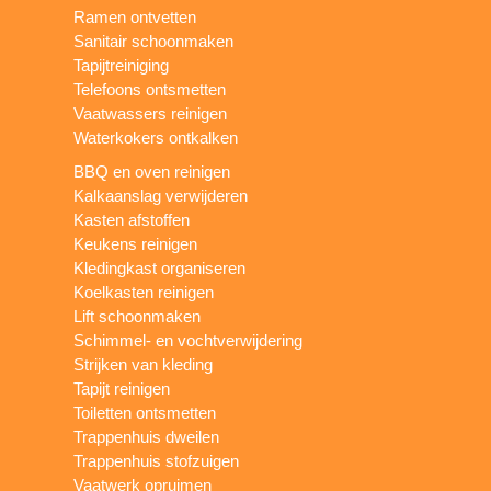
Ramen ontvetten
Sanitair schoonmaken
Tapijtreiniging
Telefoons ontsmetten
Vaatwassers reinigen
Waterkokers ontkalken
BBQ en oven reinigen
Kalkaanslag verwijderen
Kasten afstoffen
Keukens reinigen
Kledingkast organiseren
Koelkasten reinigen
Lift schoonmaken
Schimmel- en vochtverwijdering
Strijken van kleding
Tapijt reinigen
Toiletten ontsmetten
Trappenhuis dweilen
Trappenhuis stofzuigen
Vaatwerk opruimen