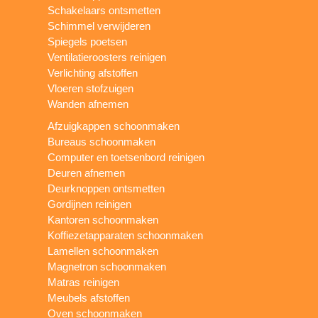
Schakelaars ontsmetten
Schimmel verwijderen
Spiegels poetsen
Ventilatieroosters reinigen
Verlichting afstoffen
Vloeren stofzuigen
Wanden afnemen
Afzuigkappen schoonmaken
Bureaus schoonmaken
Computer en toetsenbord reinigen
Deuren afnemen
Deurknoppen ontsmetten
Gordijnen reinigen
Kantoren schoonmaken
Koffiezetapparaten schoonmaken
Lamellen schoonmaken
Magnetron schoonmaken
Matras reinigen
Meubels afstoffen
Oven schoonmaken