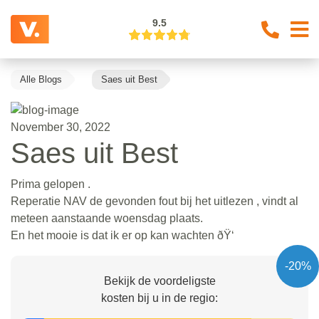
9.5
Alle Blogs
Saes uit Best
November 30, 2022
Saes uit Best
Prima gelopen .
Reperatie NAV de gevonden fout bij het uitlezen , vindt al
meteen aanstaande woensdag plaats.
En het mooie is dat ik er op kan wachten ðŸ‘
-20%
Bekijk de voordeligste
kosten bij u in de regio: