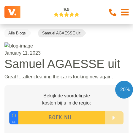
9.5
Alle Blogs
Samuel AGAESSE uit
January 11, 2023
Samuel AGAESSE uit
Great !…after cleaning the car is looking new again.
-20%
Bekijk de voordeligste
kosten bij u in de regio: