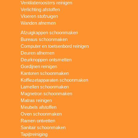
Ventilatieroosters reinigen
Verlichting afstoffen
Vloeren stofzuigen
Wanden afnemen
Afzuigkappen schoonmaken
Bureaus schoonmaken
Computer en toetsenbord reinigen
Deuren afnemen
Deurknoppen ontsmetten
Gordijnen reinigen
Kantoren schoonmaken
Koffiezetapparaten schoonmaken
Lamellen schoonmaken
Magnetron schoonmaken
Matras reinigen
Meubels afstoffen
Oven schoonmaken
Ramen ontvetten
Sanitair schoonmaken
Tapijtreiniging