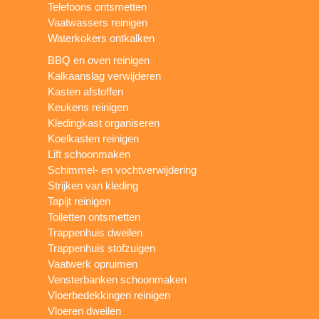
Telefoons ontsmetten
Vaatwassers reinigen
Waterkokers ontkalken
BBQ en oven reinigen
Kalkaanslag verwijderen
Kasten afstoffen
Keukens reinigen
Kledingkast organiseren
Koelkasten reinigen
Lift schoonmaken
Schimmel- en vochtverwijdering
Strijken van kleding
Tapijt reinigen
Toiletten ontsmetten
Trappenhuis dweilen
Trappenhuis stofzuigen
Vaatwerk opruimen
Vensterbanken schoonmaken
Vloerbedekkingen reinigen
Vloeren dweilen