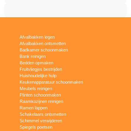
Afvalbakken legen
Afvalbakken ontsmetten
Badkamer schoonmaken
Bank reinigen
Bedden opmaken
Fruitvliegjes bestrijden
Huishoudelijke hulp
Keukenapparatuur schoonmaken
Meubels reinigen
Plinten schoonmaken
Raamkozijnen reinigen
Ramen lappen
Schakelaars ontsmetten
Schimmel verwijderen
Spiegels poetsen