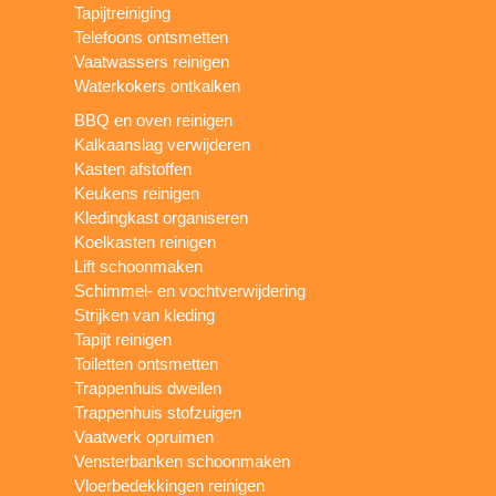
Tapijtreiniging
Telefoons ontsmetten
Vaatwassers reinigen
Waterkokers ontkalken
BBQ en oven reinigen
Kalkaanslag verwijderen
Kasten afstoffen
Keukens reinigen
Kledingkast organiseren
Koelkasten reinigen
Lift schoonmaken
Schimmel- en vochtverwijdering
Strijken van kleding
Tapijt reinigen
Toiletten ontsmetten
Trappenhuis dweilen
Trappenhuis stofzuigen
Vaatwerk opruimen
Vensterbanken schoonmaken
Vloerbedekkingen reinigen