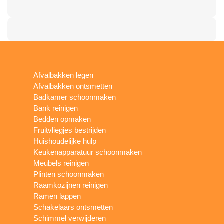
Afvalbakken legen
Afvalbakken ontsmetten
Badkamer schoonmaken
Bank reinigen
Bedden opmaken
Fruitvliegjes bestrijden
Huishoudelijke hulp
Keukenapparatuur schoonmaken
Meubels reinigen
Plinten schoonmaken
Raamkozijnen reinigen
Ramen lappen
Schakelaars ontsmetten
Schimmel verwijderen