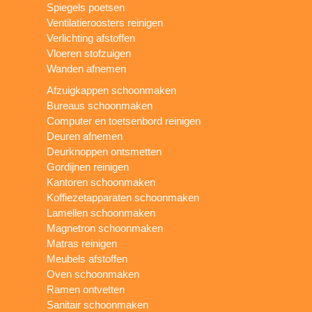
Spiegels poetsen
Ventilatieroosters reinigen
Verlichting afstoffen
Vloeren stofzuigen
Wanden afnemen
Afzuigkappen schoonmaken
Bureaus schoonmaken
Computer en toetsenbord reinigen
Deuren afnemen
Deurknoppen ontsmetten
Gordijnen reinigen
Kantoren schoonmaken
Koffiezetapparaten schoonmaken
Lamellen schoonmaken
Magnetron schoonmaken
Matras reinigen
Meubels afstoffen
Oven schoonmaken
Ramen ontvetten
Sanitair schoonmaken