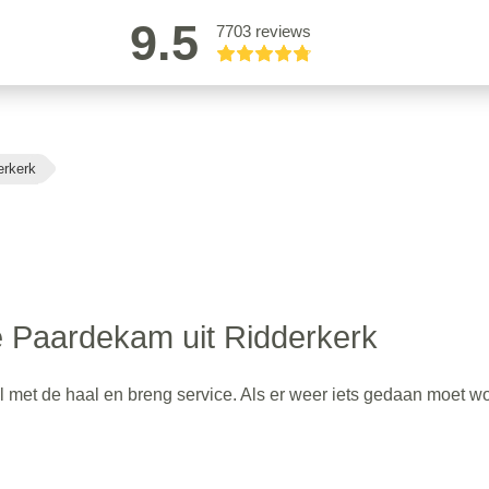
9.5
7703 reviews
erkerk
 Paardekam uit Ridderkerk
l met de haal en breng service. Als er weer iets gedaan moet w