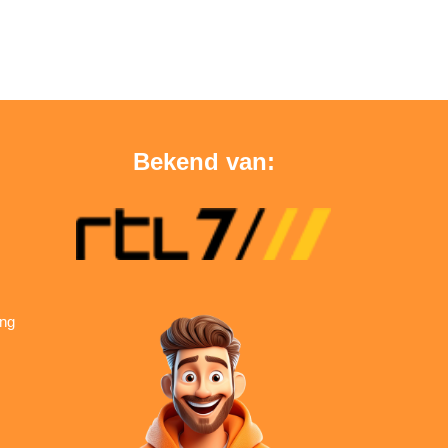
Bekend van:
ing