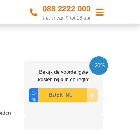
088 2222 000
ma-vr van 9 tot 18 uur
-20%
Bekijk de voordeligste
kosten bij u in de regio:
orden