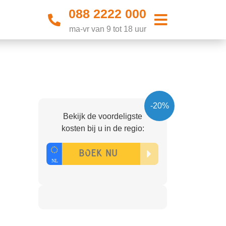
088 2222 000
ma-vr van 9 tot 18 uur
-20%
Bekijk de voordeligste
kosten bij u in de regio: