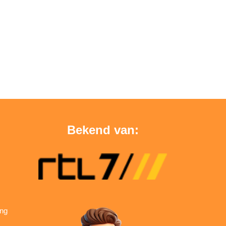
Bekend van:
ing