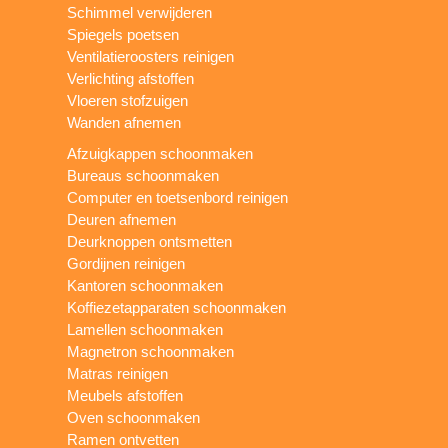
Schimmel verwijderen
Spiegels poetsen
Ventilatieroosters reinigen
Verlichting afstoffen
Vloeren stofzuigen
Wanden afnemen
Afzuigkappen schoonmaken
Bureaus schoonmaken
Computer en toetsenbord reinigen
Deuren afnemen
Deurknoppen ontsmetten
Gordijnen reinigen
Kantoren schoonmaken
Koffiezetapparaten schoonmaken
Lamellen schoonmaken
Magnetron schoonmaken
Matras reinigen
Meubels afstoffen
Oven schoonmaken
Ramen ontvetten