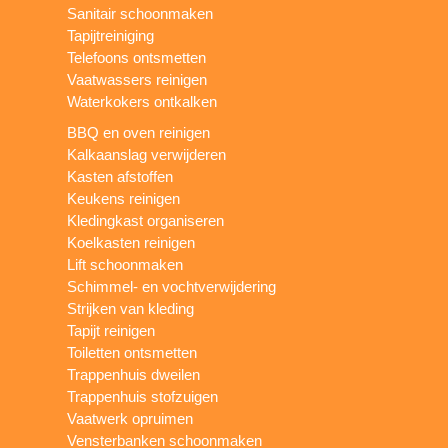
Sanitair schoonmaken
Tapijtreiniging
Telefoons ontsmetten
Vaatwassers reinigen
Waterkokers ontkalken
BBQ en oven reinigen
Kalkaanslag verwijderen
Kasten afstoffen
Keukens reinigen
Kledingkast organiseren
Koelkasten reinigen
Lift schoonmaken
Schimmel- en vochtverwijdering
Strijken van kleding
Tapijt reinigen
Toiletten ontsmetten
Trappenhuis dweilen
Trappenhuis stofzuigen
Vaatwerk opruimen
Vensterbanken schoonmaken