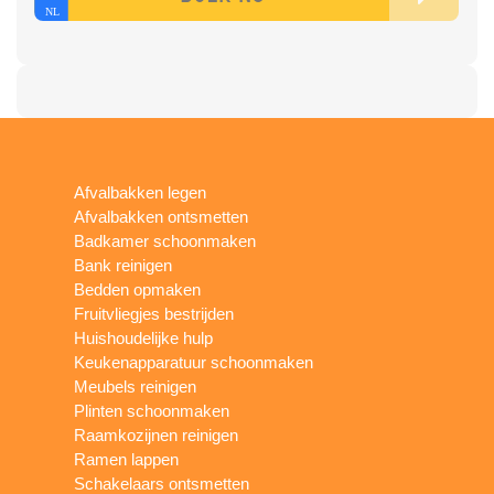
Afvalbakken legen
Afvalbakken ontsmetten
Badkamer schoonmaken
Bank reinigen
Bedden opmaken
Fruitvliegjes bestrijden
Huishoudelijke hulp
Keukenapparatuur schoonmaken
Meubels reinigen
Plinten schoonmaken
Raamkozijnen reinigen
Ramen lappen
Schakelaars ontsmetten