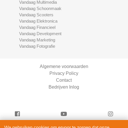
Vandaag Multimedia
Vandaag Schoonmaak
Vandaag Scooters
Vandaag Elektronica
Vandaag Financieel
Vandaag Development
Vandaag Marketing
Vandaag Fotografie
Algemene voorwaarden
Privacy Policy
Contact
Bedrijven Inlog
We gebruiken cookies om ervoor te zorgen dat onze