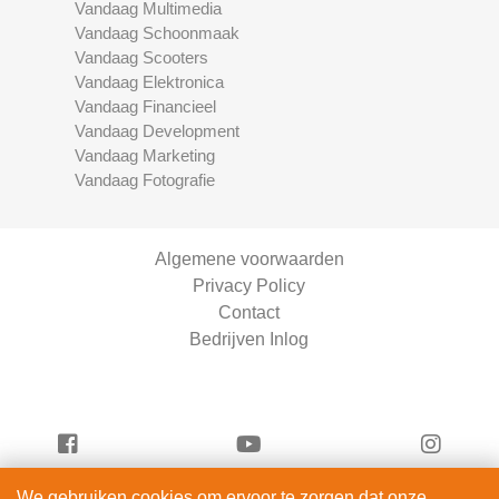
Vandaag Multimedia
Vandaag Schoonmaak
Vandaag Scooters
Vandaag Elektronica
Vandaag Financieel
Vandaag Development
Vandaag Marketing
Vandaag Fotografie
Algemene voorwaarden
Privacy Policy
Contact
Bedrijven Inlog
We gebruiken cookies om ervoor te zorgen dat onze