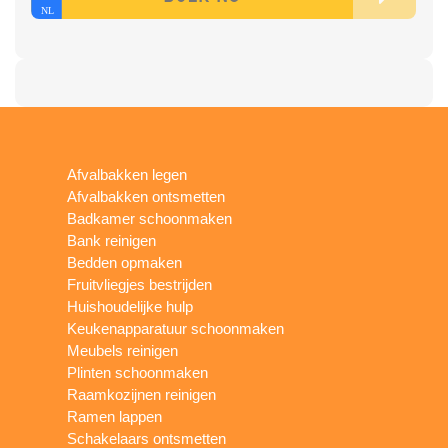
Afvalbakken legen
Afvalbakken ontsmetten
Badkamer schoonmaken
Bank reinigen
Bedden opmaken
Fruitvliegjes bestrijden
Huishoudelijke hulp
Keukenapparatuur schoonmaken
Meubels reinigen
Plinten schoonmaken
Raamkozijnen reinigen
Ramen lappen
Schakelaars ontsmetten