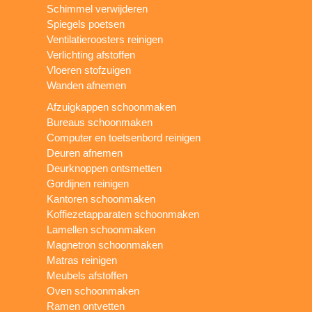
Schimmel verwijderen
Spiegels poetsen
Ventilatieroosters reinigen
Verlichting afstoffen
Vloeren stofzuigen
Wanden afnemen
Afzuigkappen schoonmaken
Bureaus schoonmaken
Computer en toetsenbord reinigen
Deuren afnemen
Deurknoppen ontsmetten
Gordijnen reinigen
Kantoren schoonmaken
Koffiezetapparaten schoonmaken
Lamellen schoonmaken
Magnetron schoonmaken
Matras reinigen
Meubels afstoffen
Oven schoonmaken
Ramen ontvetten