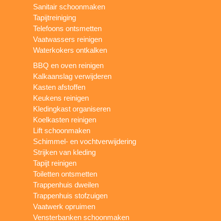
Sanitair schoonmaken
Tapijtreiniging
Telefoons ontsmetten
Vaatwassers reinigen
Waterkokers ontkalken
BBQ en oven reinigen
Kalkaanslag verwijderen
Kasten afstoffen
Keukens reinigen
Kledingkast organiseren
Koelkasten reinigen
Lift schoonmaken
Schimmel- en vochtverwijdering
Strijken van kleding
Tapijt reinigen
Toiletten ontsmetten
Trappenhuis dweilen
Trappenhuis stofzuigen
Vaatwerk opruimen
Vensterbanken schoonmaken