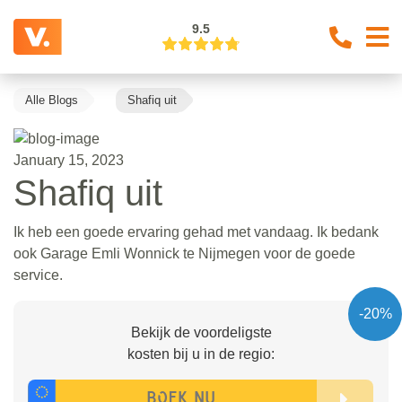
9.5
Alle Blogs
Shafiq uit
January 15, 2023
Shafiq uit
Ik heb een goede ervaring gehad met vandaag. Ik bedank
ook Garage Emli Wonnick te Nijmegen voor de goede
service.
-20%
Bekijk de voordeligste
kosten bij u in de regio: