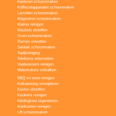
Kantoren schoonmaken
Koffiezetapparaten schoonmaken
Lamellen schoonmaken
Magnetron schoonmaken
Matras reinigen
Meubels afstoffen
Oven schoonmaken
Ramen ontvetten
Sanitair schoonmaken
Tapijtreiniging
Telefoons ontsmetten
Vaatwassers reinigen
Waterkokers ontkalken
BBQ en oven reinigen
Kalkaanslag verwijderen
Kasten afstoffen
Keukens reinigen
Kledingkast organiseren
Koelkasten reinigen
Lift schoonmaken