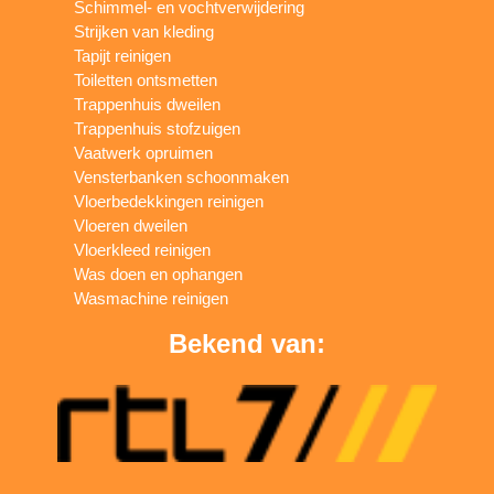
Schimmel- en vochtverwijdering
Strijken van kleding
Tapijt reinigen
Toiletten ontsmetten
Trappenhuis dweilen
Trappenhuis stofzuigen
Vaatwerk opruimen
Vensterbanken schoonmaken
Vloerbedekkingen reinigen
Vloeren dweilen
Vloerkleed reinigen
Was doen en ophangen
Wasmachine reinigen
Bekend van: