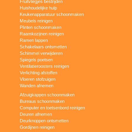
Fruitvliegjes bestrijden
Huishoudelijke hulp
Keukenapparatuur schoonmaken
Meubels reinigen
Plinten schoonmaken
Raamkozijnen reinigen
Ramen lappen
Schakelaars ontsmetten
Schimmel verwijderen
Spiegels poetsen
Ventilatieroosters reinigen
Verlichting afstoffen
Vloeren stofzuigen
Wanden afnemen
Afzuigkappen schoonmaken
Bureaus schoonmaken
Computer en toetsenbord reinigen
Deuren afnemen
Deurknoppen ontsmetten
Gordijnen reinigen