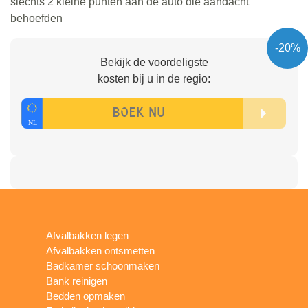
slechts 2 kleine punten aan de auto die aandacht
behoefden
-20%
Bekijk de voordeligste
kosten bij u in de regio:
Afvalbakken legen
Afvalbakken ontsmetten
Badkamer schoonmaken
Bank reinigen
Bedden opmaken