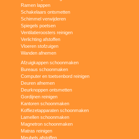
Ramen lappen
Schakelaars ontsmetten
Schimmel verwijderen
Spiegels poetsen
Ventilatieroosters reinigen
Verlichting afstoffen
Vloeren stofzuigen
Wanden afnemen
Afzuigkappen schoonmaken
Bureaus schoonmaken
Computer en toetsenbord reinigen
Deuren afnemen
Deurknoppen ontsmetten
Gordijnen reinigen
Kantoren schoonmaken
Koffiezetapparaten schoonmaken
Lamellen schoonmaken
Magnetron schoonmaken
Matras reinigen
Meubels afstoffen