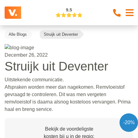
9.5
Alle Blogs
Struijk uit Deventer
December 26, 2022
Struijk uit Deventer
Uitstekende communicatie.
Afspraken worden meer dan nagekomen. Remvloeistof
gevraagd te controleren. Dit was men vergeten
remvloeistof is daarna alsnog kosteloos vervangen. Prima
haal en breng service.
-20%
Bekijk de voordeligste
kosten bij u in de regio: