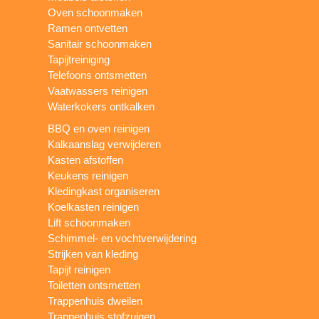
Oven schoonmaken
Ramen ontvetten
Sanitair schoonmaken
Tapijtreiniging
Telefoons ontsmetten
Vaatwassers reinigen
Waterkokers ontkalken
BBQ en oven reinigen
Kalkaanslag verwijderen
Kasten afstoffen
Keukens reinigen
Kledingkast organiseren
Koelkasten reinigen
Lift schoonmaken
Schimmel- en vochtverwijdering
Strijken van kleding
Tapijt reinigen
Toiletten ontsmetten
Trappenhuis dweilen
Trappenhuis stofzuigen