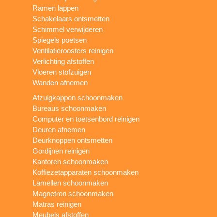
Ramen lappen
Schakelaars ontsmetten
Schimmel verwijderen
Spiegels poetsen
Ventilatieroosters reinigen
Verlichting afstoffen
Vloeren stofzuigen
Wanden afnemen
Afzuigkappen schoonmaken
Bureaus schoonmaken
Computer en toetsenbord reinigen
Deuren afnemen
Deurknoppen ontsmetten
Gordijnen reinigen
Kantoren schoonmaken
Koffiezetapparaten schoonmaken
Lamellen schoonmaken
Magnetron schoonmaken
Matras reinigen
Meubels afstoffen