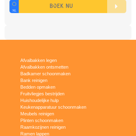
Afvalbakken legen
Afvalbakken ontsmetten
Badkamer schoonmaken
Bank reinigen
Bedden opmaken
Fruitvliegjes bestrijden
Huishoudelijke hulp
Keukenapparatuur schoonmaken
Meubels reinigen
Plinten schoonmaken
Raamkozijnen reinigen
Ramen lappen