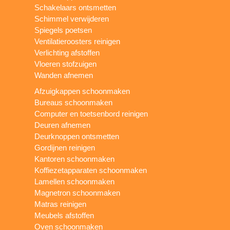
Schakelaars ontsmetten
Schimmel verwijderen
Spiegels poetsen
Ventilatieroosters reinigen
Verlichting afstoffen
Vloeren stofzuigen
Wanden afnemen
Afzuigkappen schoonmaken
Bureaus schoonmaken
Computer en toetsenbord reinigen
Deuren afnemen
Deurknoppen ontsmetten
Gordijnen reinigen
Kantoren schoonmaken
Koffiezetapparaten schoonmaken
Lamellen schoonmaken
Magnetron schoonmaken
Matras reinigen
Meubels afstoffen
Oven schoonmaken