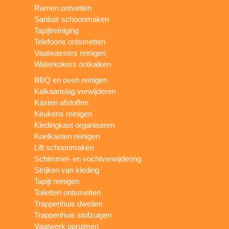
Ramen ontvetten
Sanitair schoonmaken
Tapijtreiniging
Telefoons ontsmetten
Vaatwassers reinigen
Waterkokers ontkalken
BBQ en oven reinigen
Kalkaanslag verwijderen
Kasten afstoffen
Keukens reinigen
Kledingkast organiseren
Koelkasten reinigen
Lift schoonmaken
Schimmel- en vochtverwijdering
Strijken van kleding
Tapijt reinigen
Toiletten ontsmetten
Trappenhuis dweilen
Trappenhuis stofzuigen
Vaatwerk opruimen