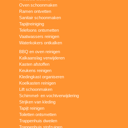
Oven schoonmaken
Ramen ontvetten
Sanitair schoonmaken
Tapijtreiniging
Telefoons ontsmetten
Vaatwassers reinigen
Waterkokers ontkalken
BBQ en oven reinigen
Kalkaanslag verwijderen
Kasten afstoffen
Keukens reinigen
Kledingkast organiseren
Koelkasten reinigen
Lift schoonmaken
Schimmel- en vochtverwijdering
Strijken van kleding
Tapijt reinigen
Toiletten ontsmetten
Trappenhuis dweilen
Trappenhuis stofzuigen