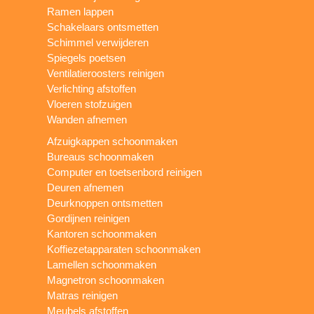
Ramen lappen
Schakelaars ontsmetten
Schimmel verwijderen
Spiegels poetsen
Ventilatieroosters reinigen
Verlichting afstoffen
Vloeren stofzuigen
Wanden afnemen
Afzuigkappen schoonmaken
Bureaus schoonmaken
Computer en toetsenbord reinigen
Deuren afnemen
Deurknoppen ontsmetten
Gordijnen reinigen
Kantoren schoonmaken
Koffiezetapparaten schoonmaken
Lamellen schoonmaken
Magnetron schoonmaken
Matras reinigen
Meubels afstoffen