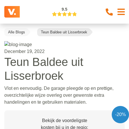
9.5
Alle Blogs
Teun Baldee uit Lisserbroek
December 19, 2022
Teun Baldee uit
Lisserbroek
Vlot en eenvoudig. De garage pleegde op en prettige,
overzichtelijke wijze overleg over gewenste extra
handelingen en te gebruiken materialen.
-20%
Bekijk de voordeligste
kosten bij u in de regio: