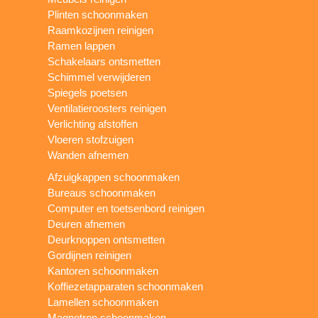
Plinten schoonmaken
Raamkozijnen reinigen
Ramen lappen
Schakelaars ontsmetten
Schimmel verwijderen
Spiegels poetsen
Ventilatieroosters reinigen
Verlichting afstoffen
Vloeren stofzuigen
Wanden afnemen
Afzuigkappen schoonmaken
Bureaus schoonmaken
Computer en toetsenbord reinigen
Deuren afnemen
Deurknoppen ontsmetten
Gordijnen reinigen
Kantoren schoonmaken
Koffiezetapparaten schoonmaken
Lamellen schoonmaken
Magnetron schoonmaken