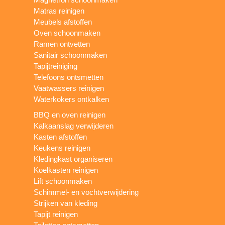
Matras reinigen
Meubels afstoffen
Oven schoonmaken
Ramen ontvetten
Sanitair schoonmaken
Tapijtreiniging
Telefoons ontsmetten
Vaatwassers reinigen
Waterkokers ontkalken
BBQ en oven reinigen
Kalkaanslag verwijderen
Kasten afstoffen
Keukens reinigen
Kledingkast organiseren
Koelkasten reinigen
Lift schoonmaken
Schimmel- en vochtverwijdering
Strijken van kleding
Tapijt reinigen