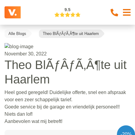
9.5
Alle Blogs
Theo BlÃƒÂƒÃ‚Â¶te uit Haarlem
November 30, 2022
Theo BlÃƒÂƒÃ‚Â¶te uit
Haarlem
Heel goed geregeld! Duidelijke offerte, snel een afspraak
voor een zeer schappelijk tarief.
Goede service bij de garage en vriendelijk personeel!!
Niets dan lof!
Aanbevolen wat mij betreft!
-20%