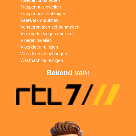
Toiletten ontsmetten
Trappenhuis dweilen
Trappenhuis stofzuigen
Vaatwerk opruimen
Vensterbanken schoonmaken
Vloerbedekkingen reinigen
Vloeren dweilen
Vloerkleed reinigen
Was doen en ophangen
Wasmachine reinigen
Bekend van: