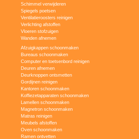
Schimmel verwijderen
Spiegels poetsen
Ventilatieroosters reinigen
Verlichting afstoffen
Vloeren stofzuigen
Wanden afnemen
Afzuigkappen schoonmaken
Bureaus schoonmaken
Computer en toetsenbord reinigen
Deuren afnemen
Deurknoppen ontsmetten
Gordijnen reinigen
Kantoren schoonmaken
Koffiezetapparaten schoonmaken
Lamellen schoonmaken
Magnetron schoonmaken
Matras reinigen
Meubels afstoffen
Oven schoonmaken
Ramen ontvetten