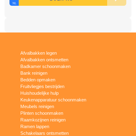
Afvalbakken legen
Afvalbakken ontsmetten
Badkamer schoonmaken
Bank reinigen
Bedden opmaken
Fruitvliegjes bestrijden
Huishoudelijke hulp
Keukenapparatuur schoonmaken
Meubels reinigen
Plinten schoonmaken
Raamkozijnen reinigen
Ramen lappen
Schakelaars ontsmetten