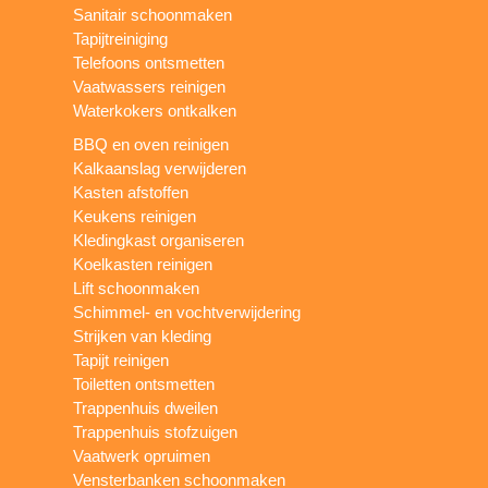
Sanitair schoonmaken
Tapijtreiniging
Telefoons ontsmetten
Vaatwassers reinigen
Waterkokers ontkalken
BBQ en oven reinigen
Kalkaanslag verwijderen
Kasten afstoffen
Keukens reinigen
Kledingkast organiseren
Koelkasten reinigen
Lift schoonmaken
Schimmel- en vochtverwijdering
Strijken van kleding
Tapijt reinigen
Toiletten ontsmetten
Trappenhuis dweilen
Trappenhuis stofzuigen
Vaatwerk opruimen
Vensterbanken schoonmaken