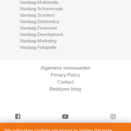
Vandaag Multimedia
Vandaag Schoonmaak
Vandaag Scooters
Vandaag Elektronica
Vandaag Financieel
Vandaag Development
Vandaag Marketing
Vandaag Fotografie
Algemene voorwaarden
Privacy Policy
Contact
Bedrijven Inlog
We gebruiken cookies om ervoor te zorgen dat onze