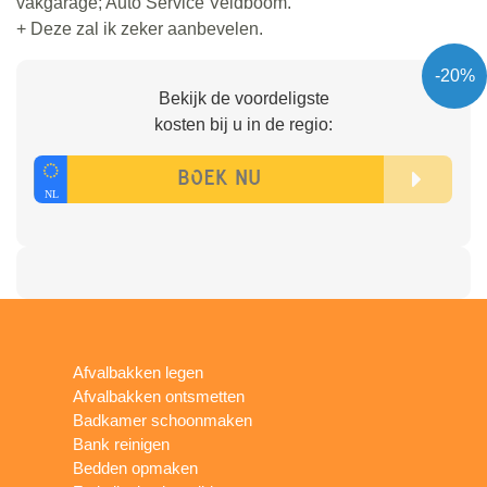
vakgarage; Auto Service Veldboom.
+ Deze zal ik zeker aanbevelen.
-20%
Bekijk de voordeligste
kosten bij u in de regio:
Afvalbakken legen
Afvalbakken ontsmetten
Badkamer schoonmaken
Bank reinigen
Bedden opmaken