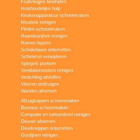
Fruitvliegjes bestrijden
Huishoudelijke hulp
Keukenapparatuur schoonmaken
Meubels reinigen
Plinten schoonmaken
Raamkozijnen reinigen
Ramen lappen
Schakelaars ontsmetten
Schimmel verwijderen
Spiegels poetsen
Ventilatieroosters reinigen
Verlichting afstoffen
Vloeren stofzuigen
Wanden afnemen
Afzuigkappen schoonmaken
Bureaus schoonmaken
Computer en toetsenbord reinigen
Deuren afnemen
Deurknoppen ontsmetten
Gordijnen reinigen