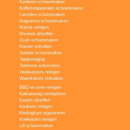
Kantoren schoonmaken
Koffiezetapparaten schoonmaken
Lamellen schoonmaken
Magnetron schoonmaken
Matras reinigen
Meubels afstoffen
Oven schoonmaken
Ramen ontvetten
Sanitair schoonmaken
Tapijtreiniging
Telefoons ontsmetten
Vaatwassers reinigen
Waterkokers ontkalken
BBQ en oven reinigen
Kalkaanslag verwijderen
Kasten afstoffen
Keukens reinigen
Kledingkast organiseren
Koelkasten reinigen
Lift schoonmaken