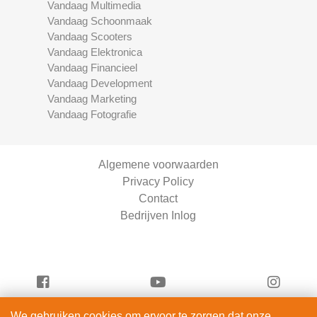
Vandaag Multimedia
Vandaag Schoonmaak
Vandaag Scooters
Vandaag Elektronica
Vandaag Financieel
Vandaag Development
Vandaag Marketing
Vandaag Fotografie
Algemene voorwaarden
Privacy Policy
Contact
Bedrijven Inlog
We gebruiken cookies om ervoor te zorgen dat onze