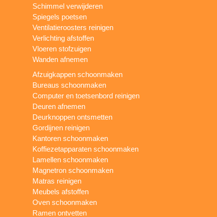
Schimmel verwijderen
Spiegels poetsen
Ventilatieroosters reinigen
Verlichting afstoffen
Vloeren stofzuigen
Wanden afnemen
Afzuigkappen schoonmaken
Bureaus schoonmaken
Computer en toetsenbord reinigen
Deuren afnemen
Deurknoppen ontsmetten
Gordijnen reinigen
Kantoren schoonmaken
Koffiezetapparaten schoonmaken
Lamellen schoonmaken
Magnetron schoonmaken
Matras reinigen
Meubels afstoffen
Oven schoonmaken
Ramen ontvetten