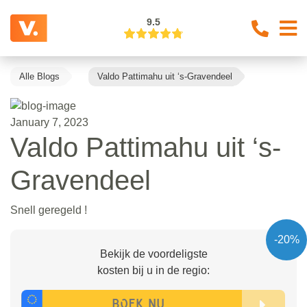
9.5
Alle Blogs
Valdo Pattimahu uit ‘s-Gravendeel
January 7, 2023
Valdo Pattimahu uit ‘s-
Gravendeel
Snell geregeld !
-20%
Bekijk de voordeligste
kosten bij u in de regio: