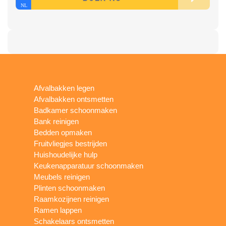
Afvalbakken legen
Afvalbakken ontsmetten
Badkamer schoonmaken
Bank reinigen
Bedden opmaken
Fruitvliegjes bestrijden
Huishoudelijke hulp
Keukenapparatuur schoonmaken
Meubels reinigen
Plinten schoonmaken
Raamkozijnen reinigen
Ramen lappen
Schakelaars ontsmetten