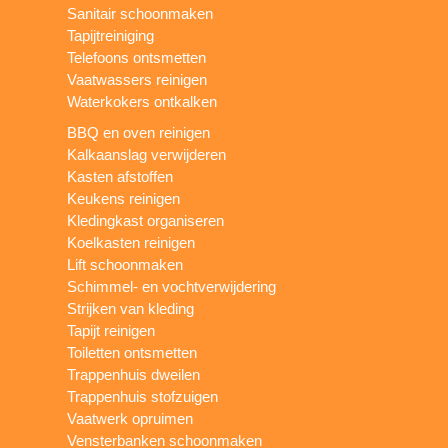
Sanitair schoonmaken
Tapijtreiniging
Telefoons ontsmetten
Vaatwassers reinigen
Waterkokers ontkalken
BBQ en oven reinigen
Kalkaanslag verwijderen
Kasten afstoffen
Keukens reinigen
Kledingkast organiseren
Koelkasten reinigen
Lift schoonmaken
Schimmel- en vochtverwijdering
Strijken van kleding
Tapijt reinigen
Toiletten ontsmetten
Trappenhuis dweilen
Trappenhuis stofzuigen
Vaatwerk opruimen
Vensterbanken schoonmaken